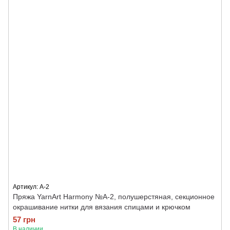
Артикул: A-2
Пряжа YarnArt Harmony №А-2, полушерстяная, секционное
окрашивание нитки для вязания спицами и крючком
57 грн
В наличии