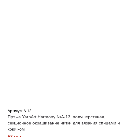
Артикул: A-13
Пряжа YarnArt Harmony №А-13, полушерстяная,
секционное окрашивание нитки для вязания спицами и
крючком
57 грн