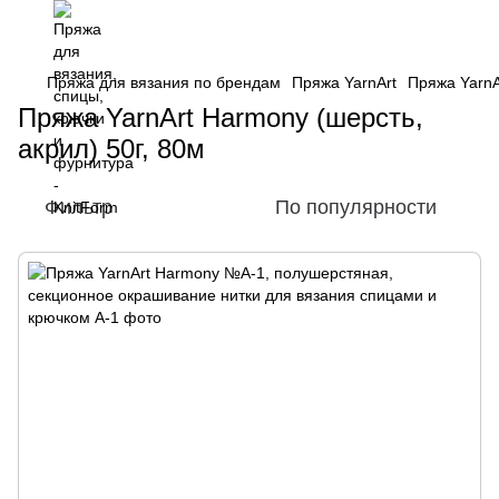
Пряжа для вязания по брендам
Пряжа YarnArt
Пряжа YarnA
Пряжа YarnArt Harmony (шерсть,
акрил) 50г, 80м
Фильтр
По популярности