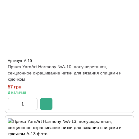
Артикул: A-10
Пряжа YarnArt Harmony №А-10, полушерстяная,
секционное окрашивание нитки для вязания спицами и
крючком
57 грн
В наличии