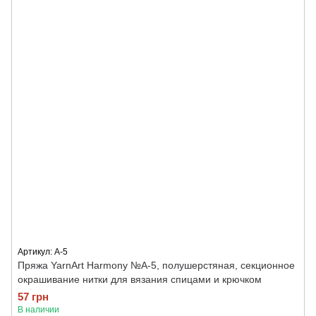
Артикул: A-5
Пряжа YarnArt Harmony №А-5, полушерстяная, секционное
окрашивание нитки для вязания спицами и крючком
57 грн
В наличии