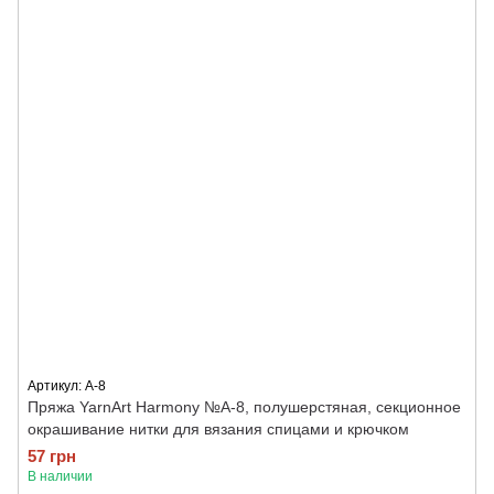
Артикул: A-8
Пряжа YarnArt Harmony №А-8, полушерстяная, секционное
окрашивание нитки для вязания спицами и крючком
57 грн
В наличии