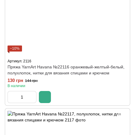
−10%
Артикул: 2116
Пряжа YarnArt Havana №22116 оранжевый-желтый-белый,
полухлопок, нитки для вязания спицами и крючком
130 грн
144 грн
В наличии