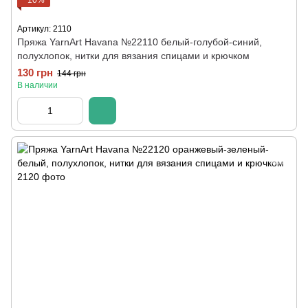
−10%
Артикул: 2110
Пряжа YarnArt Havana №22110 белый-голубой-синий,
полухлопок, нитки для вязания спицами и крючком
130 грн
144 грн
В наличии