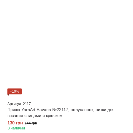
−10%
Артикул: 2117
Пряжа YarnArt Havana №22117, полухлопок, нитки для
вязания спицами и крючком
130 грн
144 грн
В наличии