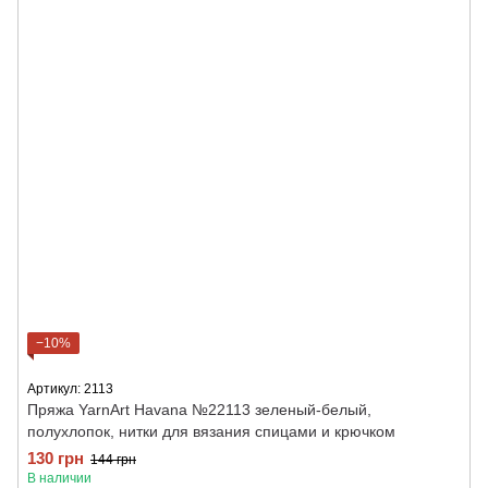
−10%
Артикул: 2113
Пряжа YarnArt Havana №22113 зеленый-белый,
полухлопок, нитки для вязания спицами и крючком
130 грн
144 грн
В наличии