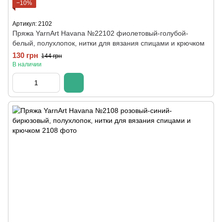
−10%
Артикул: 2102
Пряжа YarnArt Havana №22102 фиолетовый-голубой-
белый, полухлопок, нитки для вязания спицами и крючком
130 грн
144 грн
В наличии