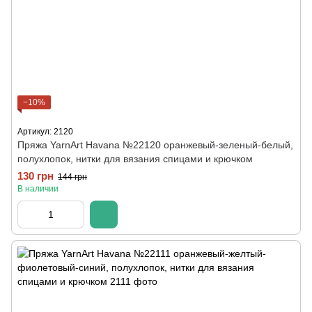
−10%
Артикул: 2120
Пряжа YarnArt Havana №22120 оранжевый-зеленый-белый,
полухлопок, нитки для вязания спицами и крючком
130 грн
144 грн
В наличии