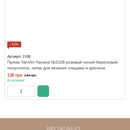
−10%
Артикул: 2108
Пряжа YarnArt Havana №2108 розовый-синий-бирюзовый,
полухлопок, нитки для вязания спицами и крючком
130 грн
144 грн
В наличии
095 242-61-21