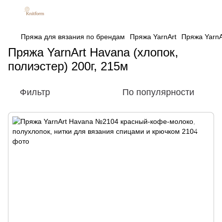
Пряжа для вязания по брендам
Пряжа YarnArt
Пряжа YarnA
Пряжа YarnArt Havana (хлопок,
полиэстер) 200г, 215м
Фильтр
По популярности