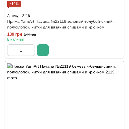
−10%
Артикул: 2118
Пряжа YarnArt Havana №22118 зеленый-голубой-синий,
полухлопок, нитки для вязания спицами и крючком
130 грн
144 грн
В наличии