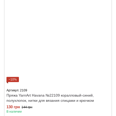
−10%
Артикул: 2109
Пряжа YarnArt Havana №22109 коралловый-синий,
полухлопок, нитки для вязания спицами и крючком
130 грн
144 грн
В наличии