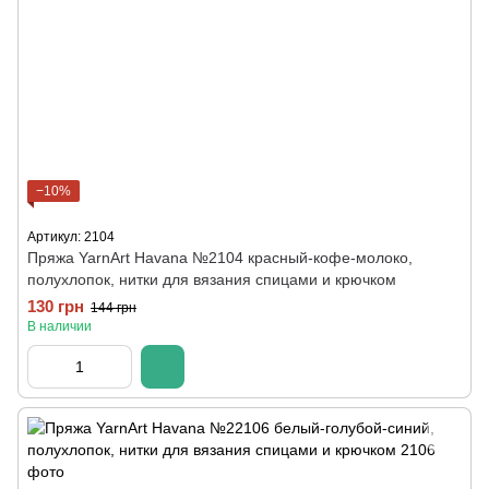
−10%
Артикул: 2104
Пряжа YarnArt Havana №2104 красный-кофе-молоко,
полухлопок, нитки для вязания спицами и крючком
130 грн
144 грн
В наличии