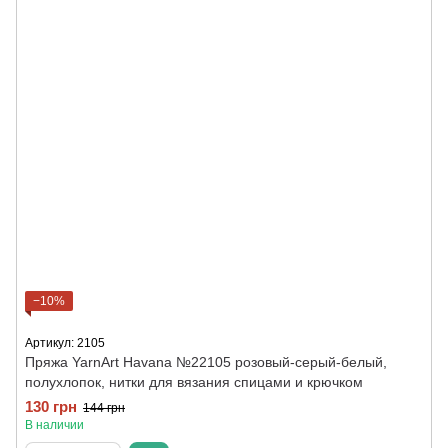
−10%
Артикул: 2105
Пряжа YarnArt Havana №22105 розовый-серый-белый,
полухлопок, нитки для вязания спицами и крючком
130 грн
144 грн
В наличии