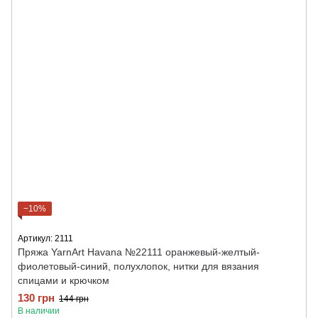
−10%
Артикул: 2111
Пряжа YarnArt Havana №22111 оранжевый-желтый-
фиолетовый-синий, полухлопок, нитки для вязания
спицами и крючком
130 грн
144 грн
В наличии