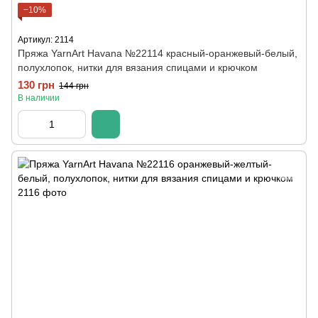
−10%
Артикул: 2114
Пряжа YarnArt Havana №22114 красный-оранжевый-белый,
полухлопок, нитки для вязания спицами и крючком
130 грн
144 грн
В наличии