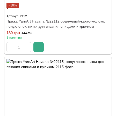
−10%
Артикул: 2112
Пряжа YarnArt Havana №22112 оранжевый-какао-молоко,
полухлопок, нитки для вязания спицами и крючком
130 грн
144 грн
В наличии