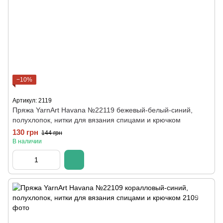
−10%
Артикул: 2119
Пряжа YarnArt Havana №22119 бежевый-белый-синий,
полухлопок, нитки для вязания спицами и крючком
130 грн
144 грн
В наличии