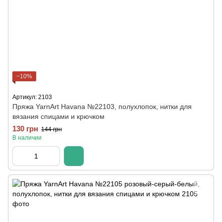
−10%
Артикул: 2103
Пряжа YarnArt Havana №22103, полухлопок, нитки для
вязания спицами и крючком
130 грн
144 грн
В наличии