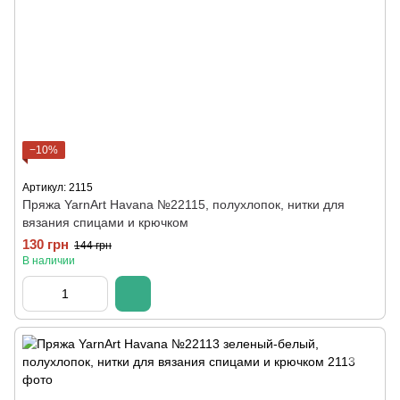
−10%
Артикул: 2115
Пряжа YarnArt Havana №22115, полухлопок, нитки для
вязания спицами и крючком
130 грн
144 грн
В наличии