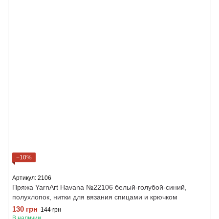
−10%
Артикул: 2106
Пряжа YarnArt Havana №22106 белый-голубой-синий,
полухлопок, нитки для вязания спицами и крючком
130 грн
144 грн
В наличии