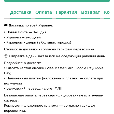
Доставка
Оплата
Гарантия
Возврат
Кон
🚚 Доставка по всей Украине:
• Новая Почта — 1–3 дня
• Укрпочта – 2–5 дней
• Курьером к двери (в больших городах)
Стоимость доставки - согласно тарифам перевозчика
📦 Отправка в день заказа или на следующий рабочий день
Подробнее о доставке
• Оплата картой онлайн (Visa/MasterCard/Google Pay/Apple
Pay)
• Наложенный платеж (наложенный платеж) — оплата при
получении
• Банковский перевод на счет ФЛП
Безопасная оплата через сертифицированные платежные
системы.
Комиссия наложенного платежа — согласно тарифам
перевозчика.