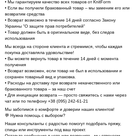
• Мы гарантируем качество всех товаров от KnitForm
• Если вы получили бракованный товар – мы заменим его или
возвратим средства
• Возврат возможно в течение 14 дней согласно Закону
Украины "О защите прав потребителей"
• Товар должен быть в оригинальном виде, без следов
использования
Мы всегда на стороне клиента и стремимся, чтобы каждая
покупка доставляла удовольствие!
• Вы можете вернуть товар в течение 14 дней с момента
получения
• Возврат возможен, если товар не был в использовании и
сохранен товарный вид и упаковка.
• Расходы на доставку при возврате некачественного или
бракованного товара – за наш счет
• Для инициации возврата — просто свяжитесь с нами через
чат или по телефону +38 (095) 242-61-21
Мы заботимся о комфорте и доверии наших клиентов!
💬 Нужна помощь с выбором?
Наши консультанты с радостью помогут подобрать пряжу,
спицы или инструменты под ваш проект.
Оставьте сообщение в чате или позвоните - мы отвечаем