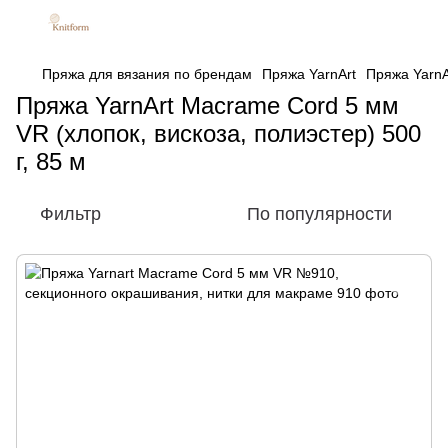
Пряжа для вязания по брендам
Пряжа YarnArt
Пряжа YarnA
Пряжа YarnArt Macrame Cord 5 мм
VR (хлопок, вискоза, полиэстер) 500
г, 85 м
Фильтр
По популярности