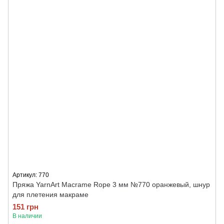
Артикул: 770
Пряжа YarnArt Macrame Rope 3 мм №770 оранжевый, шнур
для плетения макраме
151 грн
В наличии