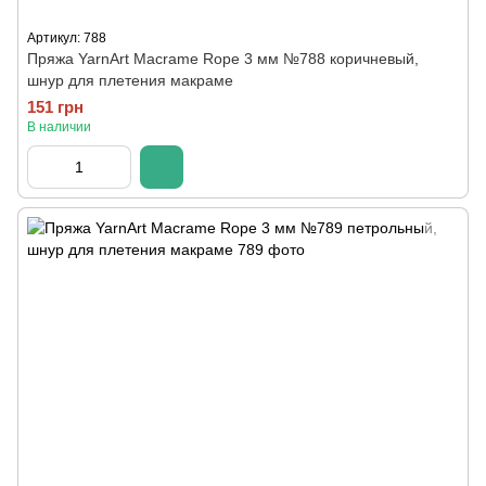
Артикул: 788
Пряжа YarnArt Macrame Rope 3 мм №788 коричневый,
шнур для плетения макраме
151 грн
В наличии