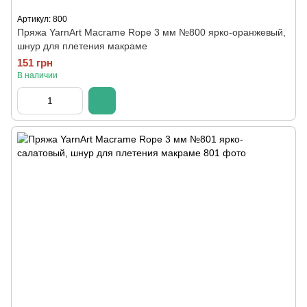
Артикул: 800
Пряжа YarnArt Macrame Rope 3 мм №800 ярко-оранжевый,
шнур для плетения макраме
151 грн
В наличии