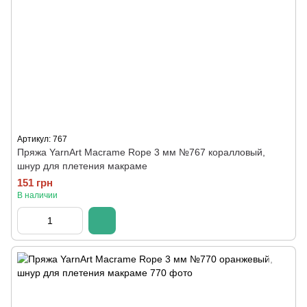
Артикул: 767
Пряжа YarnArt Macrame Rope 3 мм №767 коралловый,
шнур для плетения макраме
151 грн
В наличии