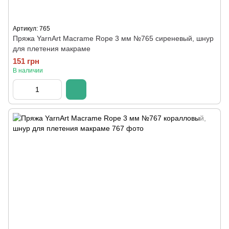
Артикул: 765
Пряжа YarnArt Macrame Rope 3 мм №765 сиреневый, шнур
для плетения макраме
151 грн
В наличии