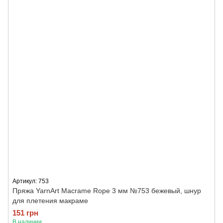
Артикул: 753
Пряжа YarnArt Macrame Rope 3 мм №753 бежевый, шнур
для плетения макраме
151 грн
В наличии