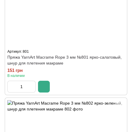
Артикул: 801
Пряжа YarnArt Macrame Rope 3 мм №801 ярко-салатовый,
шнур для плетения макраме
151 грн
В наличии