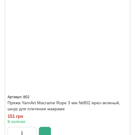
Артикул: 802
Пряжа YarnArt Macrame Rope 3 мм №802 ярко-зеленый,
шнур для плетения макраме
151 грн
В наличии