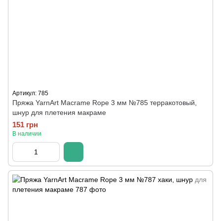
Артикул: 785
Пряжа YarnArt Macrame Rope 3 мм №785 терракотовый,
шнур для плетения макраме
151 грн
В наличии