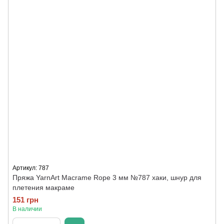
Артикул: 787
Пряжа YarnArt Macrame Rope 3 мм №787 хаки, шнур для
плетения макраме
151 грн
В наличии