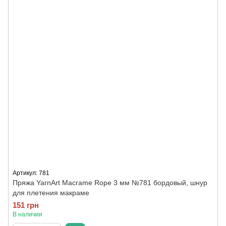
Артикул: 781
Пряжа YarnArt Macrame Rope 3 мм №781 бордовый, шнур
для плетения макраме
151 грн
В наличии