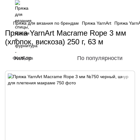
Пряжа для вязания по брендам
Пряжа YarnArt
Пряжа YarnA
Пряжа YarnArt Macrame Rope 3 мм
(хлопок, вискоза) 250 г, 63 м
Фильтр
По популярности