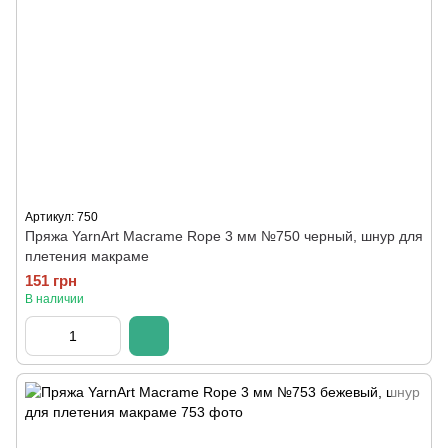
Артикул: 750
Пряжа YarnArt Macrame Rope 3 мм №750 черный, шнур для
плетения макраме
151 грн
В наличии