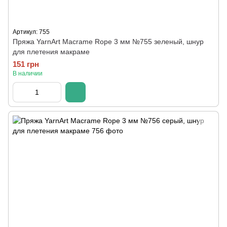
Артикул: 755
Пряжа YarnArt Macrame Rope 3 мм №755 зеленый, шнур
для плетения макраме
151 грн
В наличии