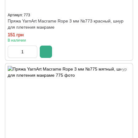
Артикул: 773
Пряжа YarnArt Macrame Rope 3 мм №773 красный, шнур
для плетения макраме
151 грн
В наличии