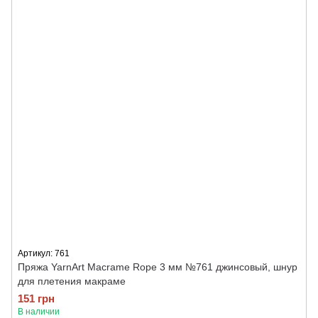
Артикул: 761
Пряжа YarnArt Macrame Rope 3 мм №761 джинсовый, шнур
для плетения макраме
151 грн
В наличии