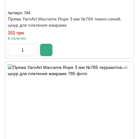
Артикул: 784
Пряжа YarnArt Macrame Rope 3 мм №784 темно-синий,
шнур для плетения макраме
151 грн
В наличии