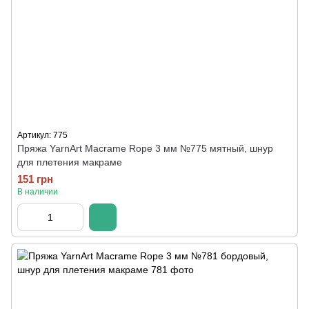
Артикул: 775
Пряжа YarnArt Macrame Rope 3 мм №775 мятный, шнур
для плетения макраме
151 грн
В наличии