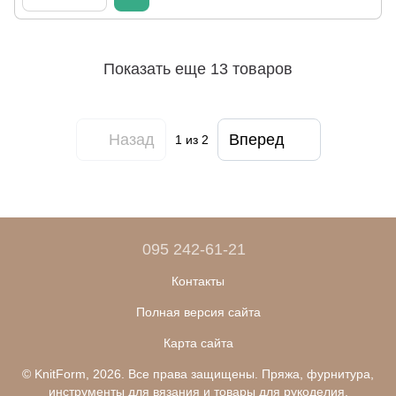
Показать еще 13 товаров
Назад
Вперед
1
из 2
095 242-61-21
Контакты
Полная версия сайта
Карта сайта
© KnitForm, 2026. Все права защищены. Пряжа, фурнитура,
инструменты для вязания и товары для рукоделия.