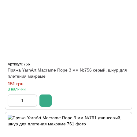
Артикул: 756
Пряжа YarnArt Macrame Rope 3 мм №756 серый, шнур для
плетения макраме
151 грн
В наличии