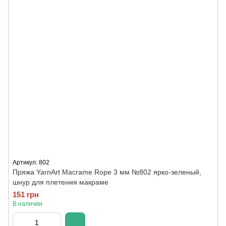
Артикул: 802
Пряжа YarnArt Macrame Rope 3 мм №802 ярко-зеленый,
шнур для плетения макраме
151 грн
В наличии