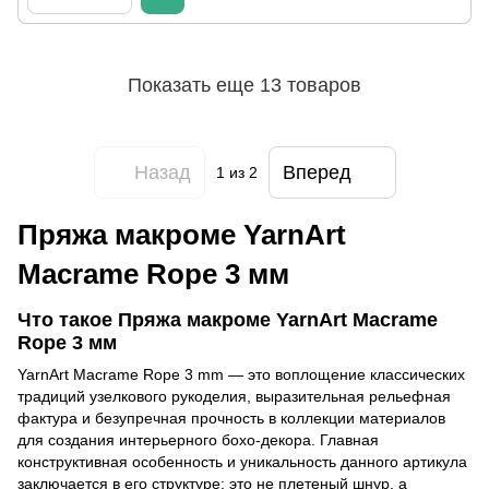
Показать еще 13 товаров
Назад
Вперед
1
из 2
Пряжа макроме YarnArt
Macrame Rope 3 мм
Что такое Пряжа макроме YarnArt Macrame
Rope 3 мм
YarnArt Macrame Rope 3 mm — это воплощение классических
традиций узелкового рукоделия, выразительная рельефная
фактура и безупречная прочность в коллекции материалов
для создания интерьерного бохо-декора. Главная
конструктивная особенность и уникальность данного артикула
заключается в его структуре: это не плетеный шнур, а