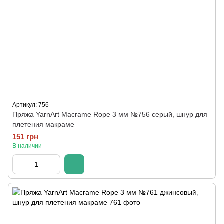
Артикул: 756
Пряжа YarnArt Macrame Rope 3 мм №756 серый, шнур для
плетения макраме
151 грн
В наличии