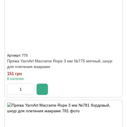
Артикул: 775
Пряжа YarnArt Macrame Rope 3 мм №775 мятный, шнур
для плетения макраме
151 грн
В наличии