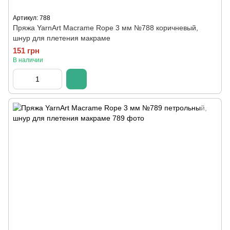
Артикул: 788
Пряжа YarnArt Macrame Rope 3 мм №788 коричневый,
шнур для плетения макраме
151 грн
В наличии