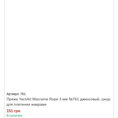
Артикул: 761
Пряжа YarnArt Macrame Rope 3 мм №761 джинсовый, шнур
для плетения макраме
151 грн
В наличии