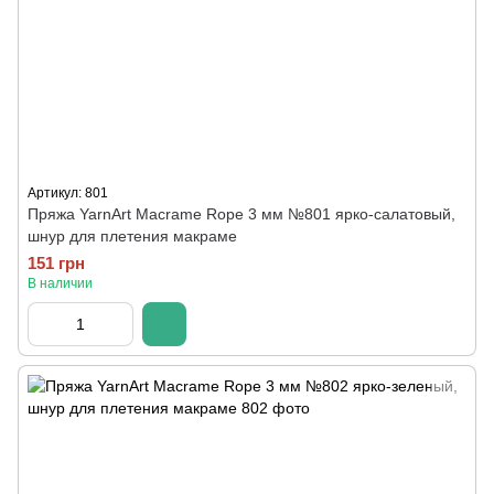
Артикул: 801
Пряжа YarnArt Macrame Rope 3 мм №801 ярко-салатовый,
шнур для плетения макраме
151 грн
В наличии