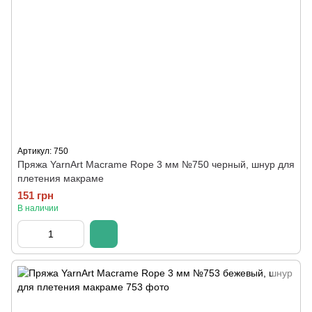
Артикул: 750
Пряжа YarnArt Macrame Rope 3 мм №750 черный, шнур для
плетения макраме
151 грн
В наличии