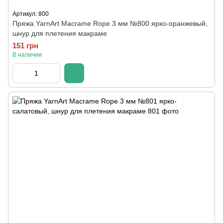
Артикул: 800
Пряжа YarnArt Macrame Rope 3 мм №800 ярко-оранжевый,
шнур для плетения макраме
151 грн
В наличии