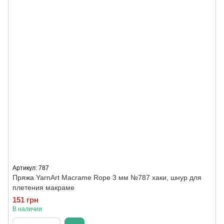
Артикул: 787
Пряжа YarnArt Macrame Rope 3 мм №787 хаки, шнур для
плетения макраме
151 грн
В наличии