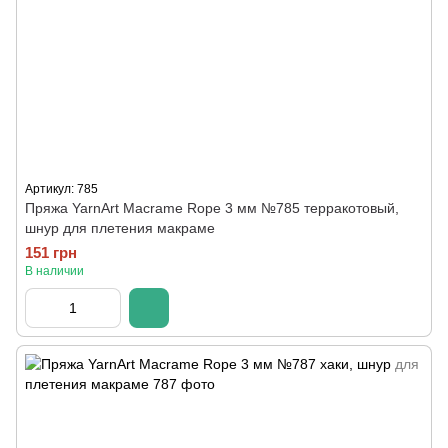
Артикул: 785
Пряжа YarnArt Macrame Rope 3 мм №785 терракотовый,
шнур для плетения макраме
151 грн
В наличии