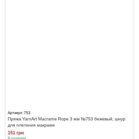
Артикул: 753
Пряжа YarnArt Macrame Rope 3 мм №753 бежевый, шнур
для плетения макраме
151 грн
В наличии