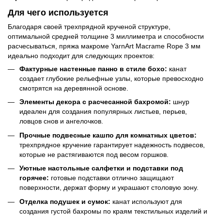
Для чего используется
Благодаря своей трехпрядной крученой структуре,
оптимальной средней толщине 3 миллиметра и способности
расчесываться, пряжа макроме YarnArt Macrame Rope 3 мм
идеально подходит для следующих проектов:
Фактурные настенные панно в стиле бохо:
канат
создает глубокие рельефные узлы, которые превосходно
смотрятся на деревянной основе.
Элементы декора с расчесанной бахромой:
шнур
идеален для создания популярных листьев, перьев,
ловцов снов и ангелочков.
Прочные подвесные кашпо для комнатных цветов:
трехпрядное кручение гарантирует надежность подвесов,
которые не растягиваются под весом горшков.
Уютные настольные салфетки и подставки под
горячее:
готовые подставки отлично защищают
поверхности, держат форму и украшают столовую зону.
Отделка подушек и сумок:
канат используют для
создания густой бахромы по краям текстильных изделий и