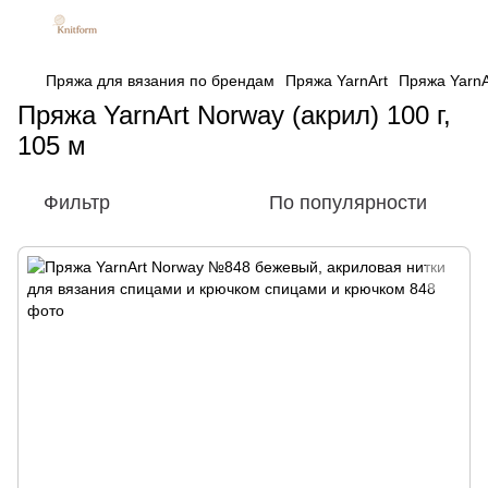
Пряжа для вязания по брендам
Пряжа YarnArt
Пряжа YarnAr
Пряжа YarnArt Norway (акрил) 100 г,
105 м
Фильтр
По популярности