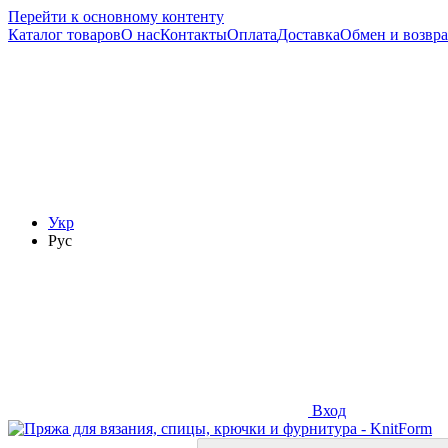
Перейти к основному контенту
Каталог товаров
О нас
Контакты
Оплата
Доставка
Обмен и возвра
Укр
Рус
Вход