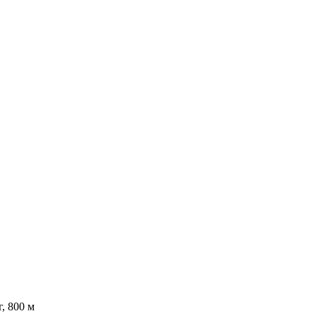
г, 800 м