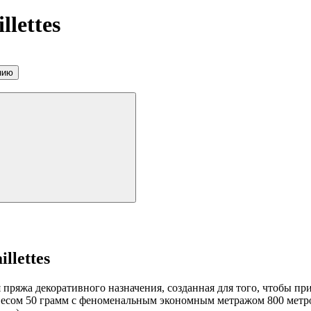
lettes
нию
llettes
ная пряжа декоративного назначения, созданная для того, чтобы
 весом 50 грамм с феноменальным экономным метражом 800 метр