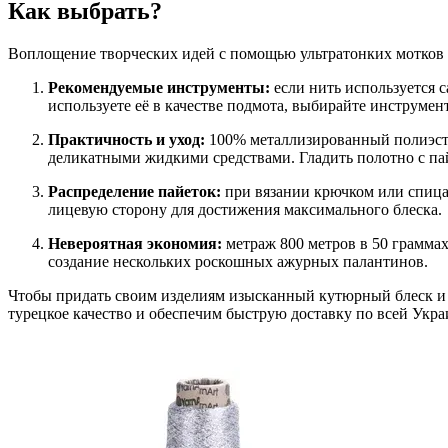
Как выбрать?
Воплощение творческих идей с помощью ультратонких мотков Ya
Рекомендуемые инструменты:
если нить используется с
используете её в качестве подмота, выбирайте инструме
Практичность и уход:
100% металлизированный полиэстер
деликатными жидкими средствами. Гладить полотно с пай
Распределение пайеток:
при вязании крючком или спица
лицевую сторону для достижения максимального блеска.
Невероятная экономия:
метраж 800 метров в 50 граммах
создание нескольких роскошных ажурных палантинов.
Чтобы придать своим изделиям изысканный кутюрный блеск и 
турецкое качество и обеспечим быструю доставку по всей Укра