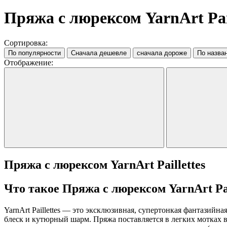
Пряжа с люрексом YarnArt Pail
Сортировка:
По популярности
Сначала дешевле
сначала дороже
По назва
Отображение:
Пряжа с люрексом YarnArt Paillettes
Что такое Пряжа с люрексом YarnArt Pai
YarnArt Paillettes — это эксклюзивная, супертонкая фантазий
блеск и кутюрный шарм. Пряжа поставляется в легких мотках