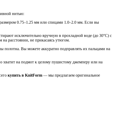
тивной нитью:
размером 0.75–1.25 мм или спицами 1.0–2.0 мм. Если вы
тирают исключительно вручную в прохладной воде (до 30°C) с
 на расстоянии, не прикасаясь утюгом.
ны полотна. Вы можете аккуратно подправлять их пальцами на
но хватит на подмот к целому пушистому джемперу или на
сего
купить в KnitForm
— мы предлагаем оригинальное