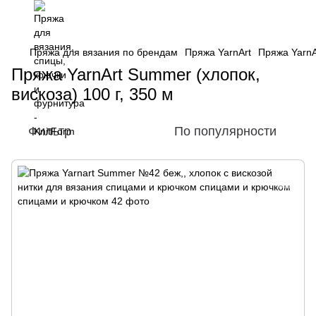
Пряжа для вязания по брендам
Пряжа YarnArt
Пряжа YarnA
Пряжа YarnArt Summer (хлопок,
вискоза) 100 г, 350 м
Фильтр
По популярности