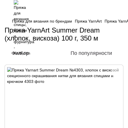
Пряжа для вязания по брендам
Пряжа YarnArt
Пряжа YarnA
Пряжа YarnArt Summer Dream
(хлопок, вискоза) 100 г, 350 м
Фильтр
По популярности