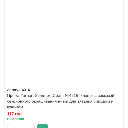
Артикул: 4316
Пряжа Yarnart Summer Dream №4316, хлопок с вискозой
секционного окрашивания нитки для вязания спицами и
крючком
117 грн
В наличии