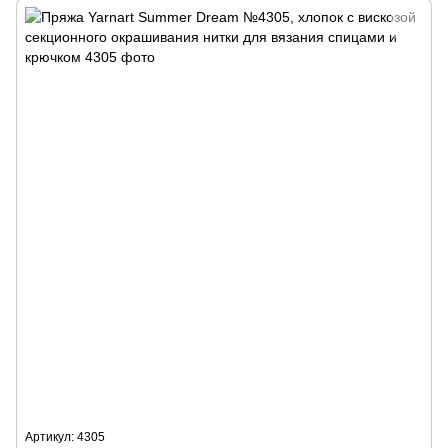
Артикул: 4305