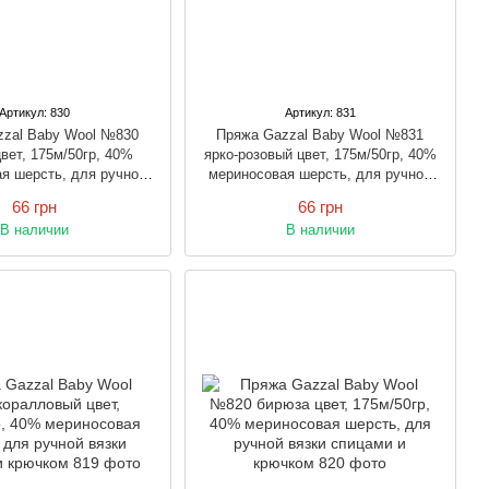
Артикул: 830
Артикул: 831
zzal Baby Wool №830
Пряжа Gazzal Baby Wool №831
вет, 175м/50гр, 40%
ярко-розовый цвет, 175м/50гр, 40%
я шерсть, для ручной
мериносовая шерсть, для ручной
спицами и крючком
вязки спицами и крючком
66 грн
66 грн
В наличии
В наличии