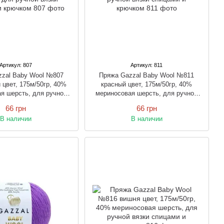
Артикул: 807
Артикул: 811
zzal Baby Wool №807
Пряжа Gazzal Baby Wool №811
 цвет, 175м/50гр, 40%
красный цвет, 175м/50гр, 40%
я шерсть, для ручной
мериносовая шерсть, для ручной
спицами и крючком
вязки спицами и крючком
66 грн
66 грн
В наличии
В наличии