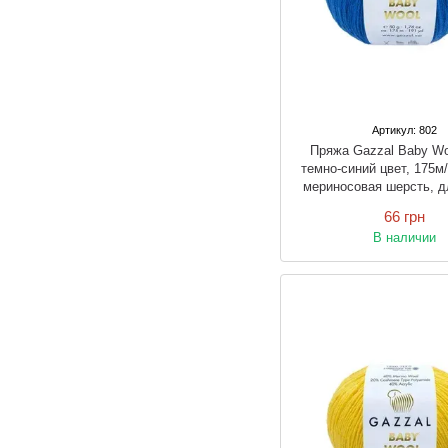
Артикул: 802
Пряжа Gazzal Baby W
темно-синий цвет, 175м
мериносовая шерсть, д
вязки спицами и к
66 грн
В наличии