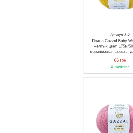
Артикул: 812
Пряжа Gazzal Baby W
желтый цвет, 175м/50
мериносовая шерсть, д
вязки спицами и к
66 грн
В наличии