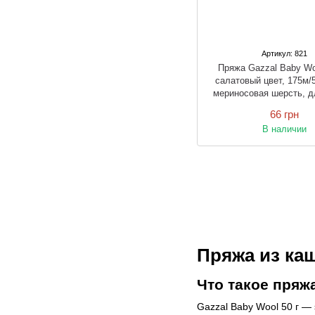
Артикул: 821
Пряжа Gazzal Baby W
салатовый цвет, 175м/
мериносовая шерсть, д
вязки спицами и к
66 грн
В наличии
Пряжа из ка
Что такое пряж
Gazzal Baby Wool 50 г 