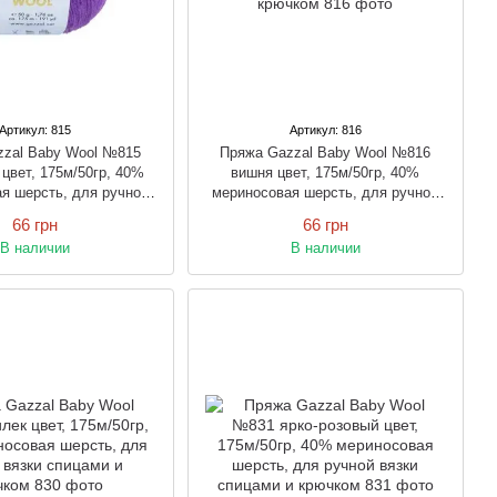
Артикул: 815
Артикул: 816
zzal Baby Wool №815
Пряжа Gazzal Baby Wool №816
цвет, 175м/50гр, 40%
вишня цвет, 175м/50гр, 40%
я шерсть, для ручной
мериносовая шерсть, для ручной
спицами и крючком
вязки спицами и крючком
66 грн
66 грн
В наличии
В наличии