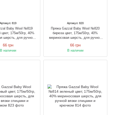
Артикул: 819
Артикул: 820
zzal Baby Wool №819
Пряжа Gazzal Baby Wool №820
 цвет, 175м/50гр, 40%
бирюза цвет, 175м/50гр, 40%
я шерсть, для ручной
мериносовая шерсть, для ручной
спицами и крючком
вязки спицами и крючком
66 грн
66 грн
В наличии
В наличии