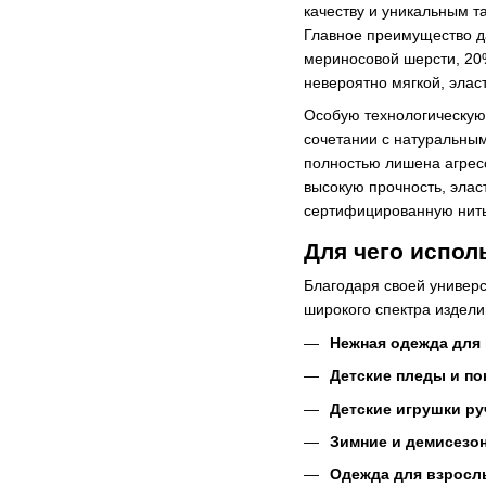
качеству и уникальным т
Главное преимущество д
мериносовой шерсти, 20%
невероятно мягкой, элас
Особую технологическую 
сочетании с натуральным
полностью лишена агрес
высокую прочность, элас
сертифицированную нить
Для чего испол
Благодаря своей универс
широкого спектра издели
Нежная одежда для
Детские пледы и по
Детские игрушки ру
Зимние и демисезо
Одежда для взросл