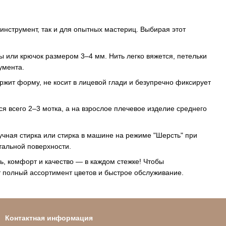
 инструмент, так и для опытных мастериц. Выбирая этот
 или крючок размером 3–4 мм. Нить легко вяжется, петельки
умента.
ержит форму, не косит в лицевой глади и безупречно фиксирует
я всего 2–3 мотка, а на взрослое плечевое изделие среднего
учная стирка или стирка в машине на режиме "Шерсть" при
тальной поверхности.
ь, комфорт и качество — в каждом стежке! Чтобы
ет полный ассортимент цветов и быстрое обслуживание.
Контактная информация