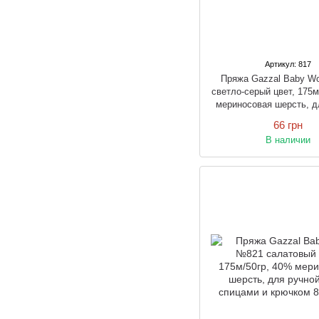
Артикул: 817
Пряжа Gazzal Baby W
светло-серый цвет, 175м
мериносовая шерсть, д
вязки спицами и к
66 грн
В наличии