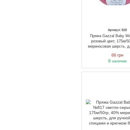
Артикул: 828
Пряжа Gazzal Baby W
розовый цвет, 175м/5
мериносовая шерсть, д
вязки спицами и к
66 грн
В наличии