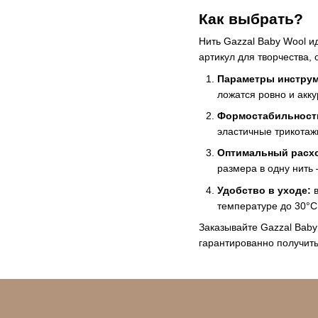
Как выбрать?
Нить Gazzal Baby Wool и
артикул для творчества,
Параметры инструм
ложатся ровно и акку
Формостабильност
эластичные трикотаж
Оптимальный расх
размера в одну нить 
Удобство в уходе:
в
температуре до 30°C
Заказывайте Gazzal Baby
гарантированно получить