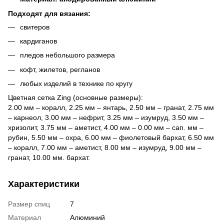
Подходят для вязания:
свитеров
кардиганов
пледов небольшого размера
кофт, жилетов, регланов
любых изделий в технике по кругу
Цветная сетка Zing (основные размеры):
2.00 мм – коралл, 2.25 мм – янтарь, 2.50 мм – гранат, 2.75 мм
– карнеол, 3.00 мм – нефрит, 3.25 мм – изумруд, 3.50 мм –
хризолит, 3.75 мм – аметист, 4.00 мм – 0.00 мм – сап. мм –
рубин, 5.50 мм – охра, 6.00 мм – фиолетовый бархат, 6.50 мм
– коралл, 7.00 мм – аметист, 8.00 мм – изумруд, 9.00 мм –
гранат, 10.00 мм. бархат.
Характеристики
Размер спиц
7
Материал
Алюминий