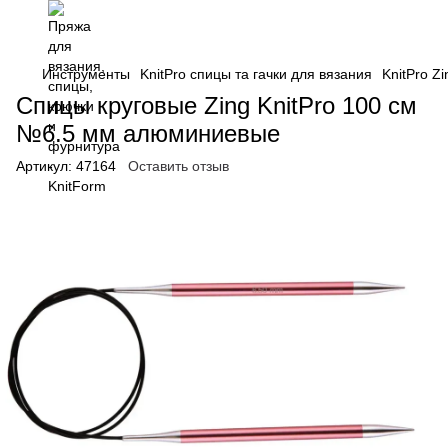
Инструменты
KnitPro спицы та гачки для вязания
KnitPro Z
Спицы круговые Zing KnitPro 100 см
№6.5 мм алюминиевые
Артикул:
47164
Оставить отзыв