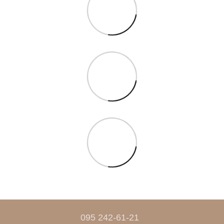
095 242-61-21