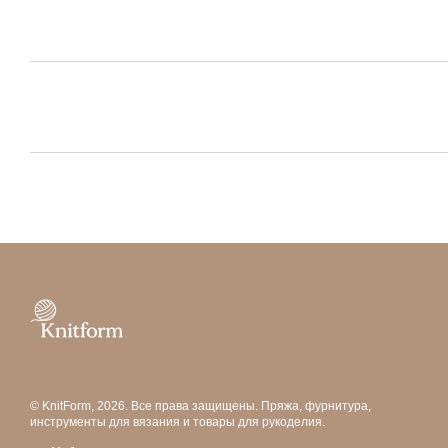
© KnitForm, 2026. Все права защищены. Пряжа, фурнитура,
инструменты для вязания и товары для рукоделия.