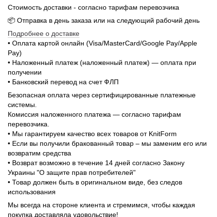
Стоимость доставки - согласно тарифам перевозчика
📦 Отправка в день заказа или на следующий рабочий день
Подробнее о доставке
• Оплата картой онлайн (Visa/MasterCard/Google Pay/Apple
Pay)
• Наложенный платеж (наложенный платеж) — оплата при
получении
• Банковский перевод на счет ФЛП
Безопасная оплата через сертифицированные платежные
системы.
Комиссия наложенного платежа — согласно тарифам
перевозчика.
• Мы гарантируем качество всех товаров от KnitForm
• Если вы получили бракованный товар – мы заменим его или
возвратим средства
• Возврат возможно в течение 14 дней согласно Закону
Украины "О защите прав потребителей"
• Товар должен быть в оригинальном виде, без следов
использования
Мы всегда на стороне клиента и стремимся, чтобы каждая
покупка доставляла удовольствие!