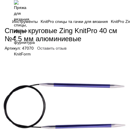
Инструменты
KnitPro спицы та гачки для вязания
KnitPro Z
Спицы круговые Zing KnitPro 40 см
№4.5 мм алюминиевые
Артикул:
47070
Оставить отзыв