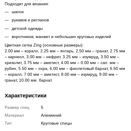
Подходят для вязания:
шапок
рукавов и регланов
детской одежды
воротников, манжет и небольших круговых изделий
Цветная сетка Zing (основные размеры):
2.00 мм – коралл, 2.25 мм – янтарь, 2.50 мм – гранат, 2.75 мм
– карнеол, 3.00 мм – нефрит, 3.25 мм – изумруд, 3.50 мм –
хризолит, 3.75 мм – аметист, 4.00 мм – 0.00 мм – сап. мм –
рубин, 5.50 мм – охра, 6.00 мм – фиолетовый бархат, 6.50 мм
– коралл, 7.00 мм – аметист, 8.00 мм – изумруд, 9.00 мм –
гранат, 10.00 мм. бархат.
Характеристики
Размер спиц
5
Материал
Алюминий
Тип
Круговые спицы