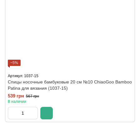
−5%
Артикул: 1037-15
Спицы носочные бамбуковые 20 см №10 ChiaoGoo Bamboo
Patina для вязания (1037-15)
539 грн
567 грн
В наличии