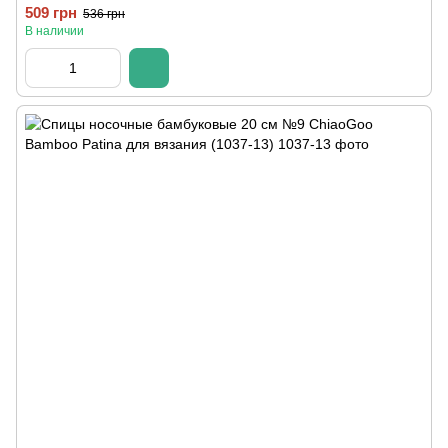
509 грн
536 грн
В наличии