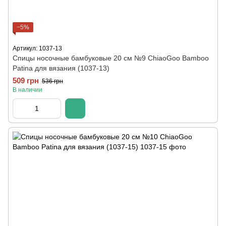
−5%
Артикул: 1037-13
Спицы носочные бамбуковые 20 см №9 ChiaoGoo Bamboo
Patina для вязания (1037-13)
509 грн
536 грн
В наличии