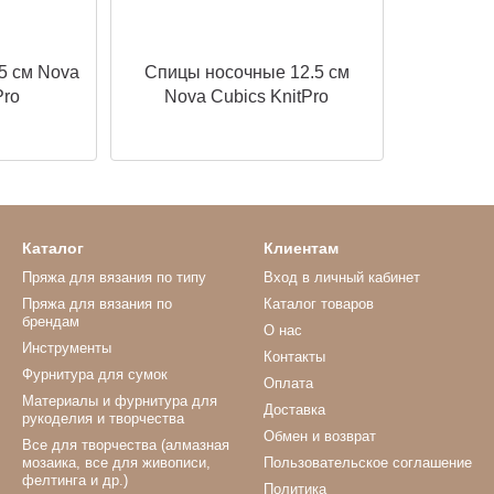
5 см Nova
Спицы носочные 12.5 см
Pro
Nova Cubics KnitPro
Каталог
Клиентам
Пряжа для вязания по типу
Вход в личный кабинет
Пряжа для вязания по
Каталог товаров
брендам
О нас
Инструменты
Контакты
Фурнитура для сумок
Оплата
Материалы и фурнитура для
Доставка
рукоделия и творчества
Обмен и возврат
Все для творчества (алмазная
мозаика, все для живописи,
Пользовательское соглашение
фелтинга и др.)
Политика