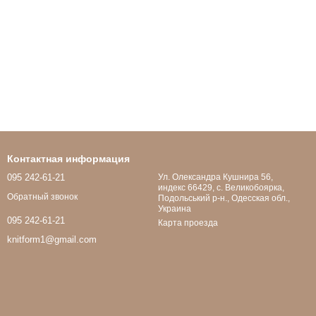
Контактная информация
095 242-61-21
Ул. Олександра Кушнира 56,
индекс 66429, с. Великобоярка,
Обратный звонок
Подольський р-н., Одесская обл.,
Украина
095 242-61-21
Карта проезда
knitform1@gmail.com