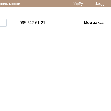
Вход
нциальности
Укр
Рус
Мой заказ
095 242-61-21