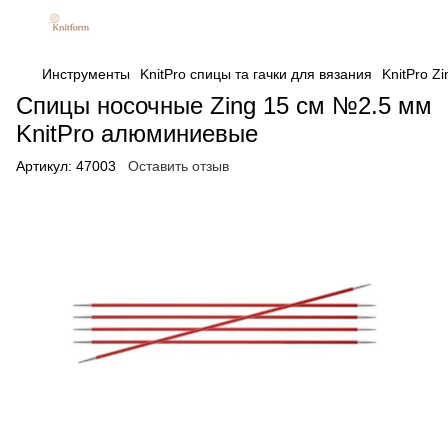
Инструменты
KnitPro спицы та гачки для вязания
KnitPro Z
Спицы носочные Zing 15 см №2.5 мм
KnitPro алюминиевые
Артикул:
47003
Оставить отзыв