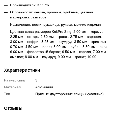
Производитель: KnitPro
Особенности: легкие, прочные, удобные, цветная
маркировка размеров
Назначение: носки, рукавицы, рукава, мелкие изделия
Цветная сетка размеров KnitPro Zing: 2.00 мм – коралл,
2.25 мм – янтарь, 2.50 мм – гранат, 2.75 мм – карнеол,
3.00 мм – нефрит, 3.25 мм – изумруд, 3.50 мм – хризолит,
0.70 мм. 4.50 мм – иолит, 5.00 мм – рубин, 5.50 мм – охра,
6.00 мм – фиолетовый бархат, 6.50 мм – коралл, 7.00 мм –
аметист, 8.00 мм – изумруд, 9.00 мм – гранат, 10.00
Характеристики
Размер спиц
3
Материал
Алюминий
Тип
Прямые двусторонние спицы (чулочные)
Отзывы