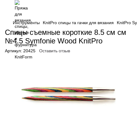
Инструменты
KnitPro спицы та гачки для вязания
KnitPro S
Спицы съемные короткие 8.5 см см
№4.5 Symfonie Wood KnitPro
Артикул:
20425
Оставить отзыв