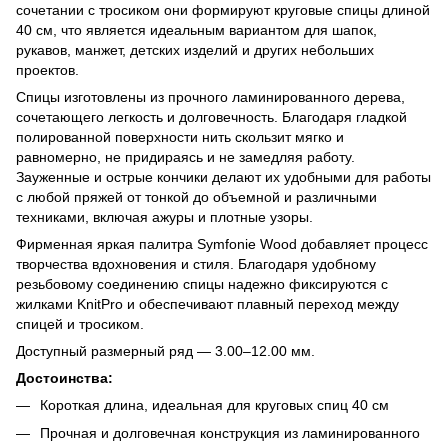
сочетании с тросиком они формируют круговые спицы длиной
40 см, что является идеальным вариантом для шапок,
рукавов, манжет, детских изделий и других небольших
проектов.
Спицы изготовлены из прочного ламинированного дерева,
сочетающего легкость и долговечность. Благодаря гладкой
полированной поверхности нить скользит мягко и
равномерно, не придираясь и не замедляя работу.
Зауженные и острые кончики делают их удобными для работы
с любой пряжей от тонкой до объемной и различными
техниками, включая ажуры и плотные узоры.
Фирменная яркая палитра Symfonie Wood добавляет процесс
творчества вдохновения и стиля. Благодаря удобному
резьбовому соединению спицы надежно фиксируются с
жилками KnitPro и обеспечивают плавный переход между
спицей и тросиком.
Доступный размерный ряд — 3.00–12.00 мм.
Достоинства:
Короткая длина, идеальная для круговых спиц 40 см
Прочная и долговечная конструкция из ламинированного