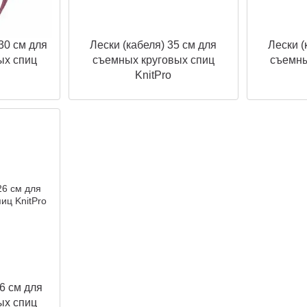
30 см для
Лески (кабеля) 35 см для
Лески (
ых спиц
съемных круговых спиц
съемны
KnitPro
6 см для
ых спиц