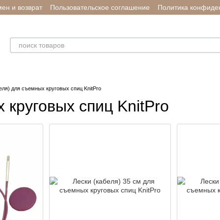
ен и возврат
Пользовательское соглашение
Политика конфиде
еля) для съемных круговых спиц KnitPro
 круговых спиц KnitPro