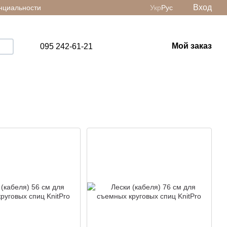
Вход
нциальности
Укр
Рус
Мой заказ
095 242-61-21