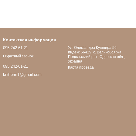
Контактная информация
095 242-61-21
Ул. Олександра Кушнира 56,
индекс 66429, с. Великобоярка,
Обратный звонок
Подольський р-н., Одесская обл.,
Украина
095 242-61-21
Карта проезда
knitform1@gmail.com