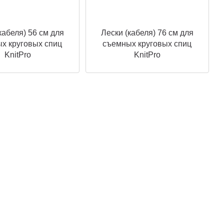
кабеля) 56 см для
Лески (кабеля) 76 см для
х круговых спиц
съемных круговых спиц
KnitPro
KnitPro