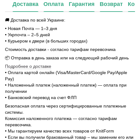
Доставка
Оплата
Гарантия
Возврат
Кон
🚚 Доставка по всей Украине:
• Новая Почта — 1–3 дня
• Укрпочта – 2–5 дней
• Курьером к двери (в больших городах)
Стоимость доставки - согласно тарифам перевозчика
📦 Отправка в день заказа или на следующий рабочий день
Подробнее о доставке
• Оплата картой онлайн (Visa/MasterCard/Google Pay/Apple
Pay)
• Наложенный платеж (наложенный платеж) — оплата при
получении
• Банковский перевод на счет ФЛП
Безопасная оплата через сертифицированные платежные
системы.
Комиссия наложенного платежа — согласно тарифам
перевозчика.
• Мы гарантируем качество всех товаров от KnitForm
• Если вы получили бракованный товар – мы заменим его или