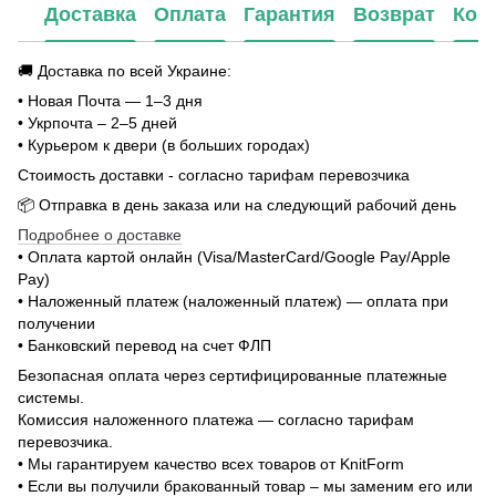
Доставка
Оплата
Гарантия
Возврат
Кон
🚚 Доставка по всей Украине:
• Новая Почта — 1–3 дня
• Укрпочта – 2–5 дней
• Курьером к двери (в больших городах)
Стоимость доставки - согласно тарифам перевозчика
📦 Отправка в день заказа или на следующий рабочий день
Подробнее о доставке
• Оплата картой онлайн (Visa/MasterCard/Google Pay/Apple
Pay)
• Наложенный платеж (наложенный платеж) — оплата при
получении
• Банковский перевод на счет ФЛП
Безопасная оплата через сертифицированные платежные
системы.
Комиссия наложенного платежа — согласно тарифам
перевозчика.
• Мы гарантируем качество всех товаров от KnitForm
• Если вы получили бракованный товар – мы заменим его или