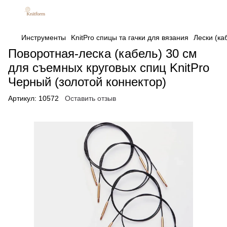
Инструменты
KnitPro спицы та гачки для вязания
Лески (ка
Поворотная-леска (кабель) 30 см
для съемных круговых спиц KnitPro
Черный (золотой коннектор)
Артикул:
10572
Оставить отзыв