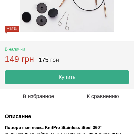
−15%
В наличии
149 грн
175 грн
Купить
В избранное
К сравнению
Описание
Поворотная леска KnitPro Stainless Steel 360°
-
инновационная гибкая леска, созданная для максимально