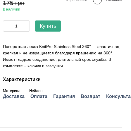
175 грн
В наличии
Купить
Поворотная леска KnitPro Stainless Steel 360° — эластичная,
крепкая и не извращается благодаря вращению на 360°.
Имеет гладкое соединение, длительный срок службы. В
комплекте – ключик и заглушки.
Характеристики
Материал
Нейлон
Доставка
Оплата
Гарантия
Возврат
Консульта