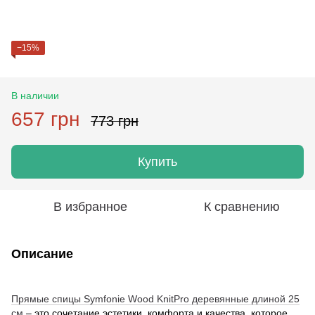
−15%
В наличии
657 грн
773 грн
Купить
В избранное
К сравнению
Описание
Прямые спицы Symfonie Wood KnitPro деревянные длиной 25
см
– это сочетание эстетики, комфорта и качества, которое