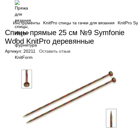
Инструменты
KnitPro спицы та гачки для вязания
KnitPro S
Спицы прямые 25 см №9 Symfonie
Wood KnitPro деревянные
Артикул:
20211
Оставить отзыв