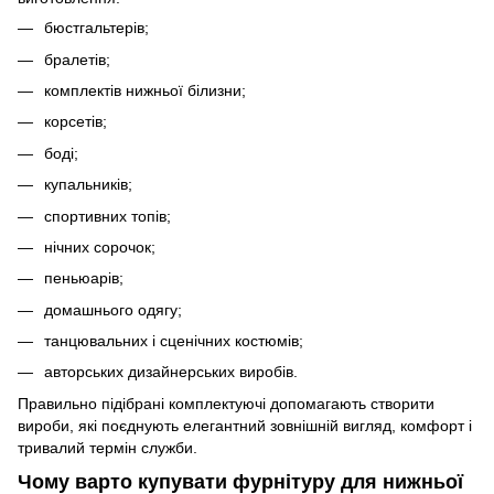
бюстгальтерів;
бралетів;
комплектів нижньої білизни;
корсетів;
боді;
купальників;
спортивних топів;
нічних сорочок;
пеньюарів;
домашнього одягу;
танцювальних і сценічних костюмів;
авторських дизайнерських виробів.
Правильно підібрані комплектуючі допомагають створити
вироби, які поєднують елегантний зовнішній вигляд, комфорт і
тривалий термін служби.
Чому варто купувати фурнітуру для нижньої