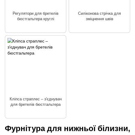
Регулятори для бретелів
Силіконова стрічка для
бюстгальтера круглі
зміцнення швів
Кліпса страплес – з'єднувач
для бретелів бюстгальтера
Фурнітура для нижньої білизни,