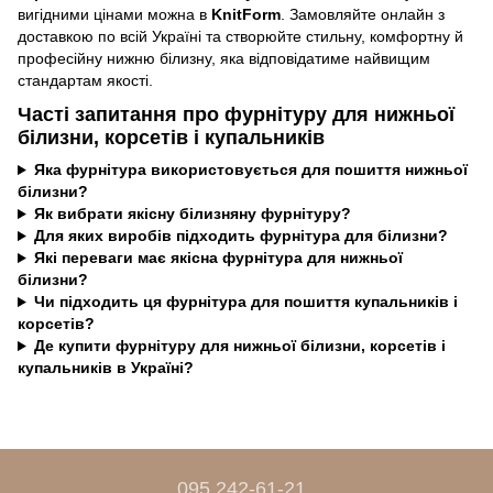
вигідними цінами можна в
KnitForm
. Замовляйте онлайн з
доставкою по всій Україні та створюйте стильну, комфортну й
професійну нижню білизну, яка відповідатиме найвищим
стандартам якості.
Часті запитання про фурнітуру для нижньої
білизни, корсетів і купальників
Яка фурнітура використовується для пошиття нижньої
білизни?
Як вибрати якісну білизняну фурнітуру?
Для яких виробів підходить фурнітура для білизни?
Які переваги має якісна фурнітура для нижньої
білизни?
Чи підходить ця фурнітура для пошиття купальників і
корсетів?
Де купити фурнітуру для нижньої білизни, корсетів і
купальників в Україні?
095 242-61-21