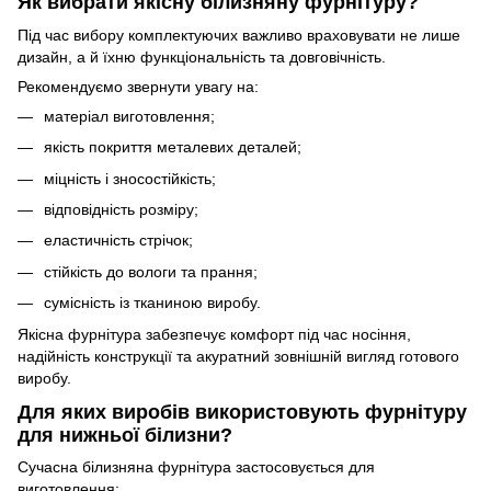
Як вибрати якісну білизняну фурнітуру?
Під час вибору комплектуючих важливо враховувати не лише
дизайн, а й їхню функціональність та довговічність.
Рекомендуємо звернути увагу на:
матеріал виготовлення;
якість покриття металевих деталей;
міцність і зносостійкість;
відповідність розміру;
еластичність стрічок;
стійкість до вологи та прання;
сумісність із тканиною виробу.
Якісна фурнітура забезпечує комфорт під час носіння,
надійність конструкції та акуратний зовнішній вигляд готового
виробу.
Для яких виробів використовують фурнітуру
для нижньої білизни?
Сучасна білизняна фурнітура застосовується для
виготовлення: