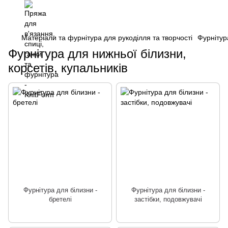
Матеріали та фурнітура для рукоділля та творчості
Фурнітур
Фурнітура для нижньої білизни,
корсетів, купальників
Фурнітура для білизни -
Фурнітура для білизни -
бретелі
застібки, подовжувачі