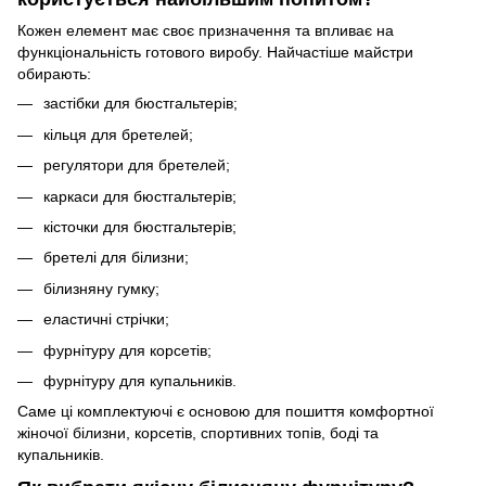
Кожен елемент має своє призначення та впливає на
функціональність готового виробу. Найчастіше майстри
обирають:
застібки для бюстгальтерів;
кільця для бретелей;
регулятори для бретелей;
каркаси для бюстгальтерів;
кісточки для бюстгальтерів;
бретелі для білизни;
білизняну гумку;
еластичні стрічки;
фурнітуру для корсетів;
фурнітуру для купальників.
Саме ці комплектуючі є основою для пошиття комфортної
жіночої білизни, корсетів, спортивних топів, боді та
купальників.