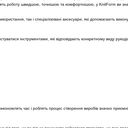
блять роботу швидшою, точнішою та комфортнішою, у KnitForm ви зна
користання, так і спеціалізовані аксесуари, які допомагають викону
стуватися інструментами, які відповідають конкретному виду рукоді
, економлять час і роблять процес створення виробів значно приємн