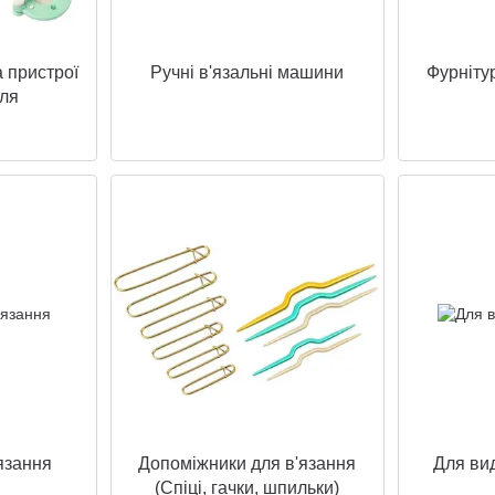
 пристрої
Ручні в'язальні машини
Фурніту
лля
язання
Допоміжники для в'язання
Для ви
(Спіці, гачки, шпильки)