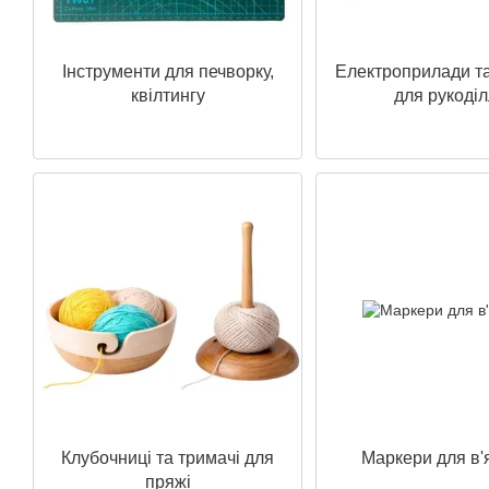
Інструменти для печворку,
Електроприлади та
квілтингу
для рукоді
Клубочниці та тримачі для
Маркери для в'
пряжі