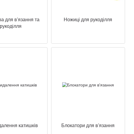
ра для в'язання та
Ножиці для рукоділля
рукоділля
далення катишків
Блокатори для в'язання