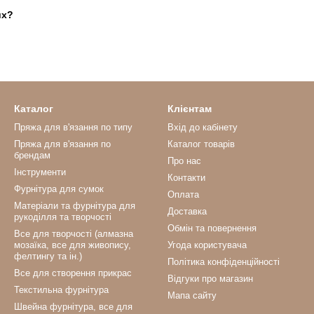
их?
Каталог
Клієнтам
Пряжа для в'язання по типу
Вхід до кабінету
Пряжа для в'язання по
Каталог товарів
брендам
Про нас
Інструменти
Контакти
Фурнітура для сумок
Оплата
Матеріали та фурнітура для
Доставка
рукоділля та творчості
Обмін та повернення
Все для творчості (алмазна
мозаїка, все для живопису,
Угода користувача
фелтингу та ін.)
Політика конфіденційності
Все для створення прикрас
Відгуки про магазин
Текстильна фурнітура
Мапа сайту
Швейна фурнітура, все для