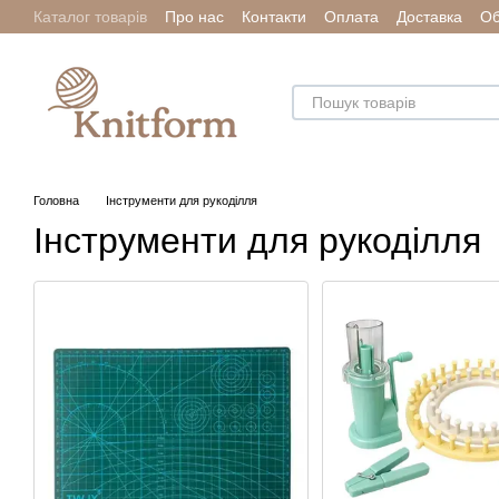
Каталог товарів
Про нас
Контакти
Оплата
Доставка
Об
Перейти до основного контенту
Головна
Інструменти для рукоділля
Інструменти для рукоділля