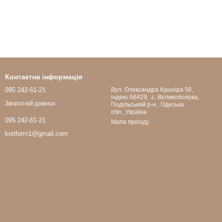
Контактна інформація
095 242-61-21
Вул. Олександра Кушніра 56,
індекс 66429, .с. Великобоярка,
Зворотній дзвінок
Подільський р-н., Одеська
обл., Україна
095 242-61-21
Мапа проїзду
knitform1@gmail.com