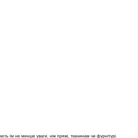
яють їм не менше уваги, ніж пряжі, тканинам чи фурнітурі.