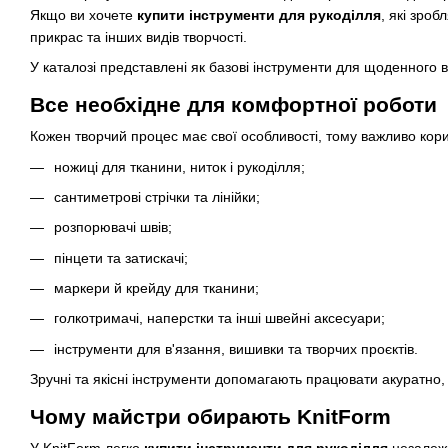
Якщо ви хочете
купити інструменти для рукоділля
, які зро
прикрас та інших видів творчості.
У каталозі представлені як базові інструменти для щоденного ви
Все необхідне для комфортної роботи
Кожен творчий процес має свої особливості, тому важливо кори
ножиці для тканини, ниток і рукоділля;
сантиметрові стрічки та лінійки;
розпорювачі швів;
пінцети та затискачі;
маркери й крейду для тканини;
голкотримачі, наперстки та інші швейні аксесуари;
інструменти для в'язання, вишивки та творчих проєктів.
Зручні та якісні інструменти допомагають працювати акуратно
Чому майстри обирають KnitForm