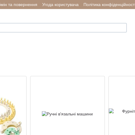
мін та повернення
Угода користувача
Політика конфіденційност