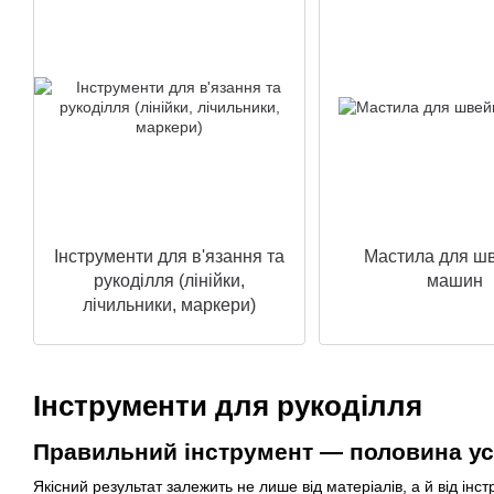
Інструменти для в'язання та
Мастила для ш
рукоділля (лінійки,
машин
лічильники, маркери)
Інструменти для рукоділля
Правильний інструмент — половина усп
Якісний результат залежить не лише від матеріалів, а й від ін