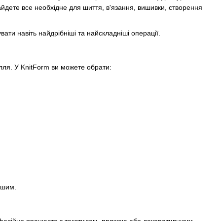
йдете все необхідне для шиття, в'язання, вишивки, створення
вати навіть найдрібніші та найскладніші операції.
лля. У KnitForm ви можете обрати:
ішим.