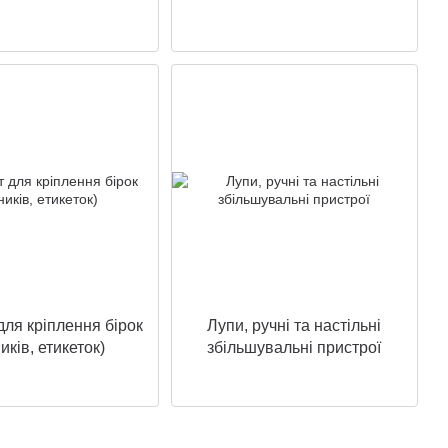
для кріплення бірок
Лупи, ручні та настільні
ників, етикеток)
збільшувальні пристрої