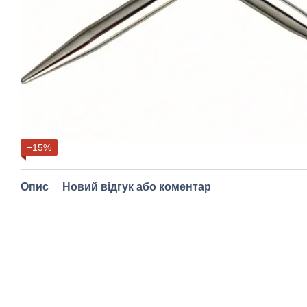
−15%
Опис
Новий відгук або коментар