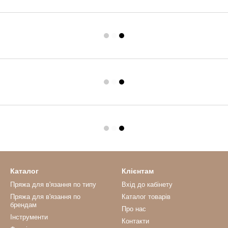
Каталог
Клієнтам
Пряжа для в'язання по типу
Вхід до кабінету
Пряжа для в'язання по
Каталог товарів
брендам
Про нас
Інструменти
Контакти