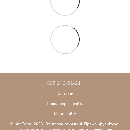
095 242-61-21
Контакти
Повна версія сайту
Мапа сайту
© KnitForm, 2026. Всі права захищені. Пряжа, фурнітура,
інструменти для в'язання та товари для рукоділля.