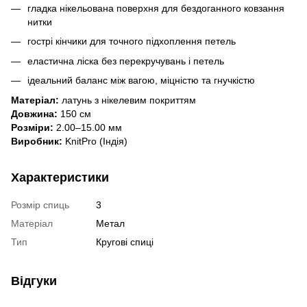
гладка нікельована поверхня для бездоганного ковзання
нитки
гострі кінчики для точного підхоплення петель
еластична ліска без перекручувань і петель
ідеальний баланс між вагою, міцністю та гнучкістю
Матеріал:
латунь з нікелевим покриттям
Довжина:
150 см
Розміри:
2.00–15.00 мм
Виробник:
KnitPro (Індія)
Характеристики
Розмір спиць
3
Матеріал
Метал
Тип
Кругові спиці
Відгуки