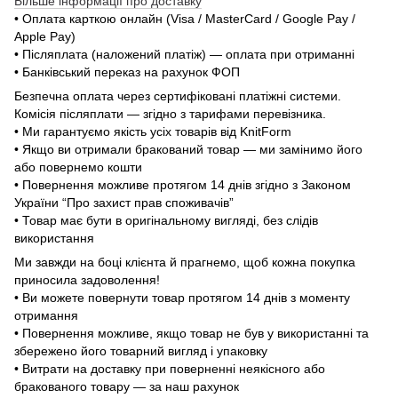
Більше інформації про доставку
• Оплата карткою онлайн (Visa / MasterCard / Google Pay /
Apple Pay)
• Післяплата (наложений платіж) — оплата при отриманні
• Банківський переказ на рахунок ФОП
Безпечна оплата через сертифіковані платіжні системи.
Комісія післяплати — згідно з тарифами перевізника.
• Ми гарантуємо якість усіх товарів від KnitForm
• Якщо ви отримали бракований товар — ми замінимо його
або повернемо кошти
• Повернення можливе протягом 14 днів згідно з Законом
України “Про захист прав споживачів”
• Товар має бути в оригінальному вигляді, без слідів
використання
Ми завжди на боці клієнта й прагнемо, щоб кожна покупка
приносила задоволення!
• Ви можете повернути товар протягом 14 днів з моменту
отримання
• Повернення можливе, якщо товар не був у використанні та
збережено його товарний вигляд і упаковку
• Витрати на доставку при поверненні неякісного або
бракованого товару — за наш рахунок