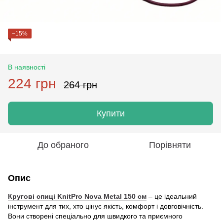
−15%
В наявності
224 грн
264 грн
Купити
До обраного
Порівняти
Опис
Кругові спиці
KnitPro Nova Metal 150 см
– це ідеальний
інструмент для тих, хто цінує якість, комфорт і довговічність.
Вони створені спеціально для швидкого та приємного