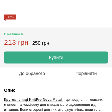
−15%
В наявності
213 грн
250 грн
Купити
До обраного
Порівняти
Опис
Кругові спиці
KnitPro Nova Metal
– це поєднання класики,
міцності та комфорту для справжнього задоволення від
в’язання. Вони створені для тих, хто цінує якість, плавність