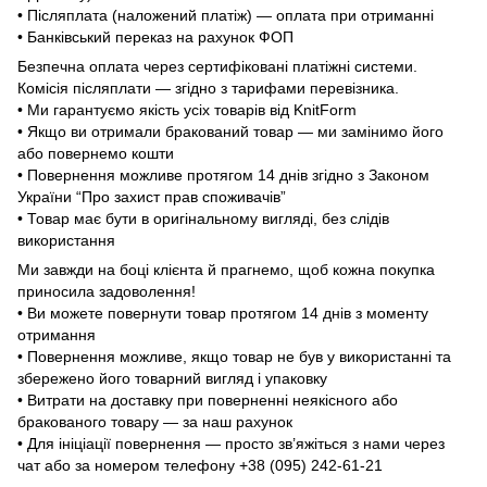
• Післяплата (наложений платіж) — оплата при отриманні
• Банківський переказ на рахунок ФОП
Безпечна оплата через сертифіковані платіжні системи.
Комісія післяплати — згідно з тарифами перевізника.
• Ми гарантуємо якість усіх товарів від KnitForm
• Якщо ви отримали бракований товар — ми замінимо його
або повернемо кошти
• Повернення можливе протягом 14 днів згідно з Законом
України “Про захист прав споживачів”
• Товар має бути в оригінальному вигляді, без слідів
використання
Ми завжди на боці клієнта й прагнемо, щоб кожна покупка
приносила задоволення!
• Ви можете повернути товар протягом 14 днів з моменту
отримання
• Повернення можливе, якщо товар не був у використанні та
збережено його товарний вигляд і упаковку
• Витрати на доставку при поверненні неякісного або
бракованого товару — за наш рахунок
• Для ініціації повернення — просто зв’яжіться з нами через
чат або за номером телефону +38 (095) 242-61-21