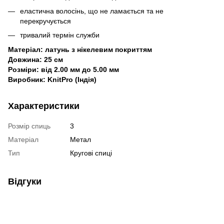
еластична волосінь, що не ламається та не
перекручується
тривалий термін служби
Матеріал:
латунь з нікелевим покриттям
Довжина:
25 см
Розміри:
від 2.00 мм до 5.00 мм
Виробник:
KnitPro (Індія)
Характеристики
Розмір спиць
3
Матеріал
Метал
Тип
Кругові спиці
Відгуки