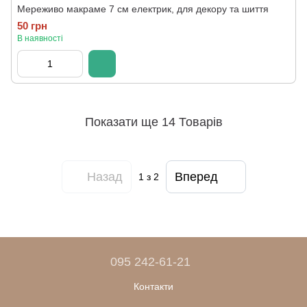
Мереживо макраме 7 см електрик, для декору та шиття
50 грн
В наявності
Показати ще 14 Товарів
Назад
Вперед
1
з 2
095 242-61-21
Контакти