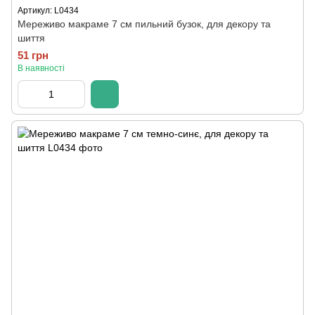
Артикул: L0434
Мереживо макраме 7 см пильний бузок, для декору та
шиття
51 грн
В наявності