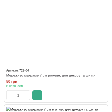
Артикул: 729-64
Мереживо макраме 7 см рожеве, для декору та шиття
50 грн
В наявності