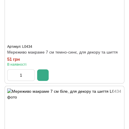
Артикул: L0434
Мереживо макраме 7 см темно-синє, для декору та шиття
51 грн
В наявності