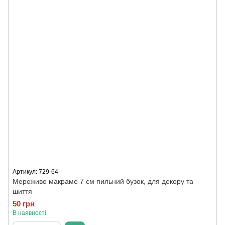
Артикул: 729-64
Мереживо макраме 7 см пильний бузок, для декору та
шиття
50 грн
В наявності