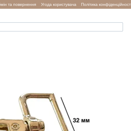
мін та повернення
Угода користувача
Політика конфіденційност