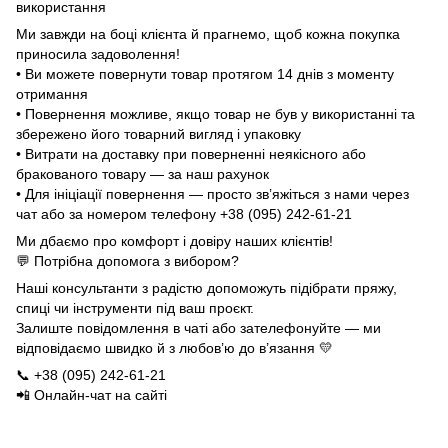
використання
Ми завжди на боці клієнта й прагнемо, щоб кожна покупка
приносила задоволення!
• Ви можете повернути товар протягом 14 днів з моменту
отримання
• Повернення можливе, якщо товар не був у використанні та
збережено його товарний вигляд і упаковку
• Витрати на доставку при поверненні неякісного або
бракованого товару — за наш рахунок
• Для ініціації повернення — просто зв’яжіться з нами через
чат або за номером телефону +38 (095) 242-61-21
Ми дбаємо про комфорт і довіру наших клієнтів!
💬 Потрібна допомога з вибором?
Наші консультанти з радістю допоможуть підібрати пряжу,
спиці чи інструменти під ваш проєкт.
Залиште повідомлення в чаті або зателефонуйте — ми
відповідаємо швидко й з любов’ю до в’язання 💛
📞 +38 (095) 242-61-21
📲 Онлайн-чат на сайті