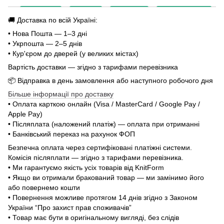
🚚 Доставка по всій Україні:
• Нова Пошта — 1–3 дні
• Укрпошта — 2–5 днів
• Кур'єром до дверей (у великих містах)
Вартість доставки — згідно з тарифами перевізника
📦 Відправка в день замовлення або наступного робочого дня
Більше інформації про доставку
• Оплата карткою онлайн (Visa / MasterCard / Google Pay /
Apple Pay)
• Післяплата (наложений платіж) — оплата при отриманні
• Банківський переказ на рахунок ФОП
Безпечна оплата через сертифіковані платіжні системи.
Комісія післяплати — згідно з тарифами перевізника.
• Ми гарантуємо якість усіх товарів від KnitForm
• Якщо ви отримали бракований товар — ми замінимо його
або повернемо кошти
• Повернення можливе протягом 14 днів згідно з Законом
України “Про захист прав споживачів”
• Товар має бути в оригінальному вигляді, без слідів