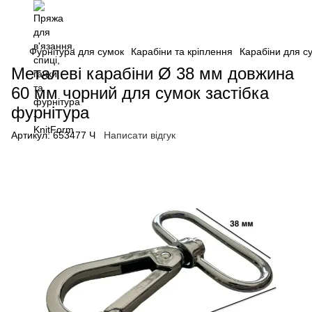
Фурнітура для сумок
Карабіни та кріплення
Карабіни для с
Металеві карабіни Ø 38 мм довжина
60 мм чорний для сумок застібка
фурнітура
Артикул:
653477 Ч
Написати відгук