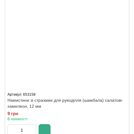
Артикул: 653158
Намистини зі стразами для рукоділля (шамбала) салатові-
хамелеон, 12 мм
9 грн
В наявності