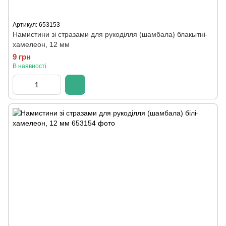
Артикул: 653153
Намистини зі стразами для рукоділля (шамбала) блакытні-
хамелеон, 12 мм
9 грн
В наявності