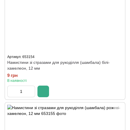
Артикул: 653154
Намистини зі стразами для рукоділля (шамбала) білі-
хамелеон, 12 мм
9 грн
В наявності