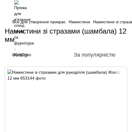
Все для створення прикрас
Намистини
Намистини зі страз
Намистини зі стразами (шамбала) 12
мм
Фільтр
За популярністю