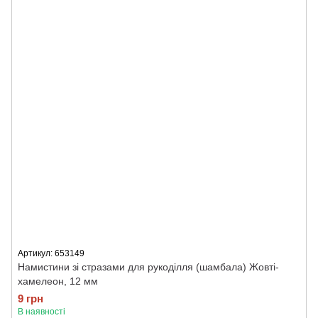
Артикул: 653149
Намистини зі стразами для рукоділля (шамбала) Жовті-
хамелеон, 12 мм
9 грн
В наявності