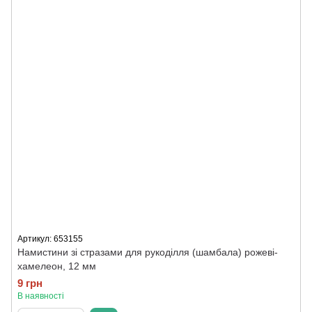
Артикул: 653155
Намистини зі стразами для рукоділля (шамбала) рожеві-
хамелеон, 12 мм
9 грн
В наявності