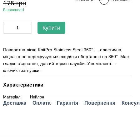
175 грн
В наявності
Купити
Поворотна ліска KnitPro Stainless Steel 360° — еластична,
міцна та не перекручується завдяки обертанню на 360°. Має
гладке з’єднання, довгий термін служби. У комплекті —
ключик і заглушки.
Характеристики
Матеріал
Нейлон
Доставка
Оплата
Гарантія
Повернення
Консул