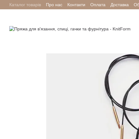
Каталог товарів
Про нас
Контакти
Оплата
Доставка
Об
Перейти до основного контенту