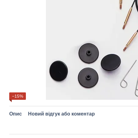
−15%
Опис
Новий відгук або коментар