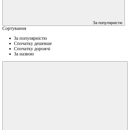
За популярністю
Сортування
За популярністю
Спочатку дешевше
Спочатку дорожчі
За назвою