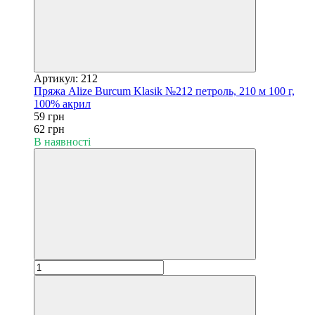
Артикул: 212
Пряжа Alize Burcum Klasik №212 петроль, 210 м 100 г,
100% акрил
59 грн
62 грн
В наявності