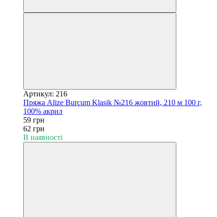
Артикул: 216
Пряжа Alize Burcum Klasik №216 жовтий, 210 м 100 г,
100% акрил
59 грн
62 грн
В наявності