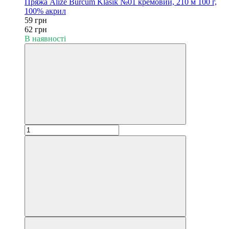
Пряжа Alize Burcum Klasik №01 кремовий, 210 м 100 г,
100% акрил
59 грн
62 грн
В наявності