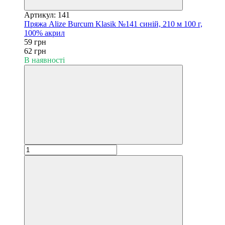
Артикул: 141
Пряжа Alize Burcum Klasik №141 синій, 210 м 100 г,
100% акрил
59 грн
62 грн
В наявності