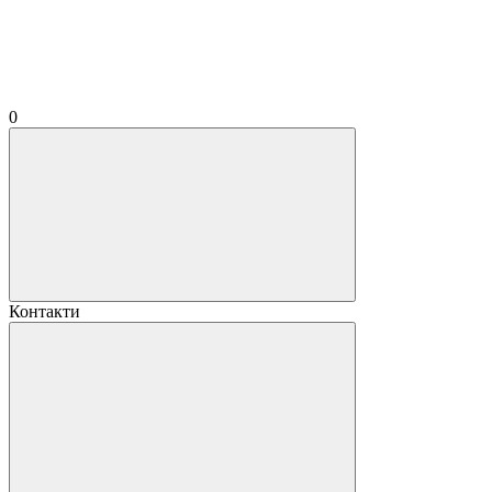
0
Контакти