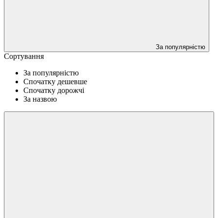
За популярністю
Сортування
За популярністю
Спочатку дешевше
Спочатку дорожчі
За назвою