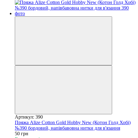
Артикул: 390
Пряжа Alize Cotton Gold Hobby New (Котон Голд Хобі)
№390 бордовий, напівбавовна нитки для в'язання
50 грн