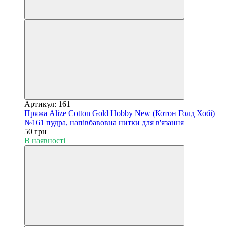
Артикул: 161
Пряжа Alize Cotton Gold Hobby New (Котон Голд Хобі)
№161 пудра, напівбавовна нитки для в'язання
50 грн
В наявності