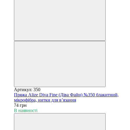
Артикул: 350
Пряжа Alize Diva Fine (Діва Файн) №350 блакитний,
мікрофібра, нитки для в’язання
74 грн
В наявності