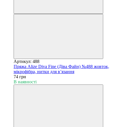
Артикул: 488
Пряжа Alize Diva Fine (Діва Файн) №488 жовток,
мікрофібра, нитки для в’язання
74 грн
В наявності