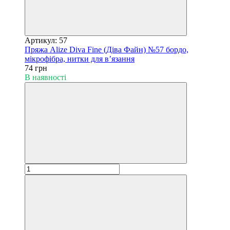
Артикул: 57
Пряжа Alize Diva Fine (Діва Файн) №57 бордо,
мікрофібра, нитки для в’язання
74 грн
В наявності