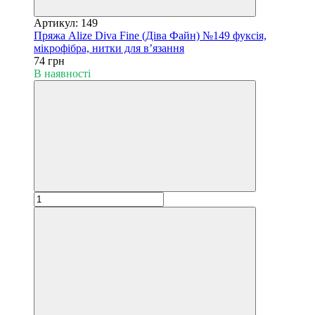
Артикул: 149
Пряжа Alize Diva Fine (Діва Файн) №149 фуксія,
мікрофібра, нитки для в’язання
74 грн
В наявності