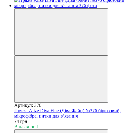
Артикул: 376
Пряжа Alize Diva Fine (Діва Файн) №376 бірюзовий,
мікрофібра, нитки для в’язання
74 грн
В наявності