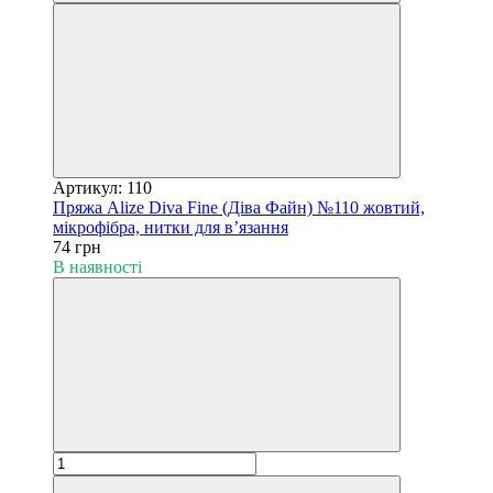
Артикул: 110
Пряжа Alize Diva Fine (Діва Файн) №110 жовтий,
мікрофібра, нитки для в’язання
74 грн
В наявності