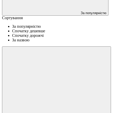
За популярністю
Сортування
За популярністю
Спочатку дешевше
Спочатку дорожчі
За назвою