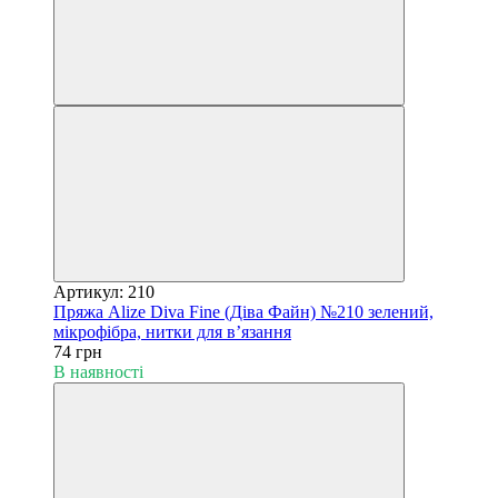
Артикул: 210
Пряжа Alize Diva Fine (Діва Файн) №210 зелений,
мікрофібра, нитки для в’язання
74 грн
В наявності