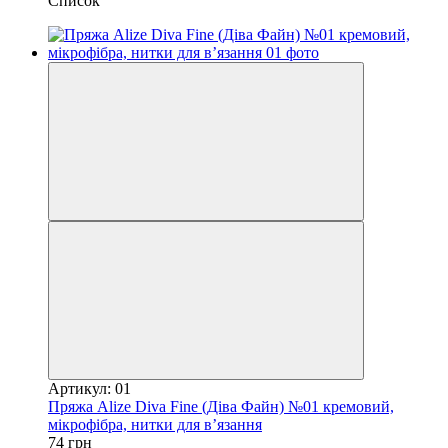
Список
Артикул: 01
Пряжа Alize Diva Fine (Діва Файн) №01 кремовий,
мікрофібра, нитки для в’язання
74 грн