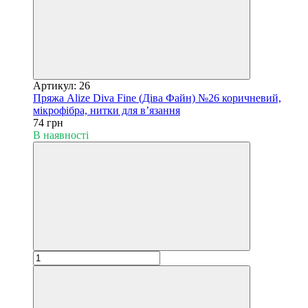
Артикул: 26
Пряжа Alize Diva Fine (Діва Файн) №26 коричневий,
мікрофібра, нитки для в’язання
74 грн
В наявності