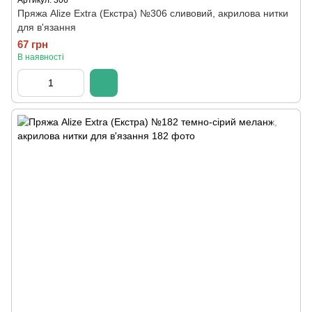
Артикул: 306
Пряжа Alize Extra (Екстра) №306 сливовий, акрилова нитки
для в'язання
67 грн
В наявності