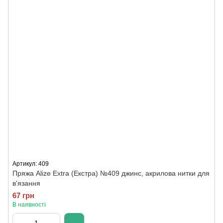
Артикул: 409
Пряжа Alize Extra (Екстра) №409 джинс, акрилова нитки для
в'язання
67 грн
В наявності