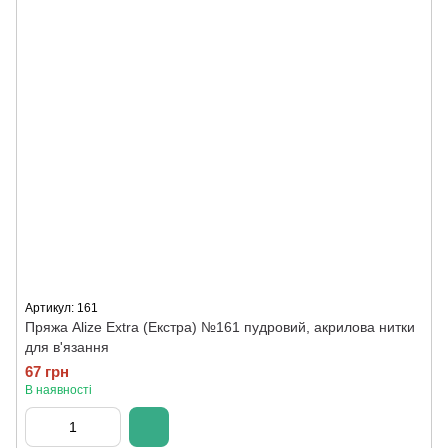
Артикул: 161
Пряжа Alize Extra (Екстра) №161 пудровий, акрилова нитки
для в'язання
67 грн
В наявності