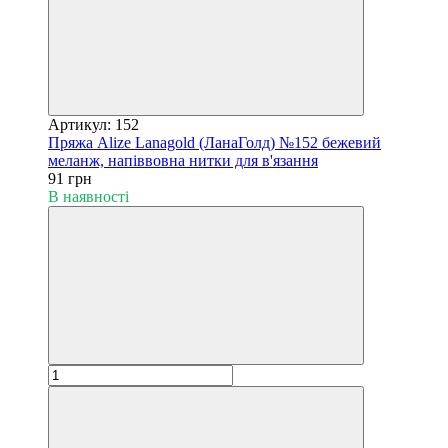
Артикул: 152
Пряжа Alize Lanagold (ЛанаГолд) №152 бежевий
меланж, напіввовна нитки для в'язання
91 грн
В наявності