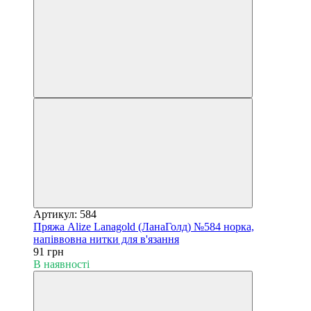
Артикул: 584
Пряжа Alize Lanagold (ЛанаГолд) №584 норка,
напіввовна нитки для в'язання
91 грн
В наявності