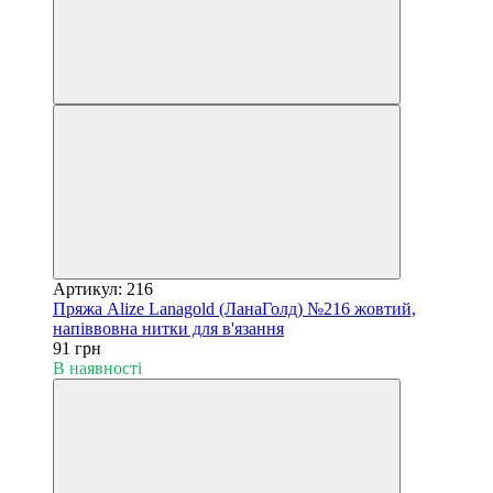
Артикул: 216
Пряжа Alize Lanagold (ЛанаГолд) №216 жовтий,
напіввовна нитки для в'язання
91 грн
В наявності