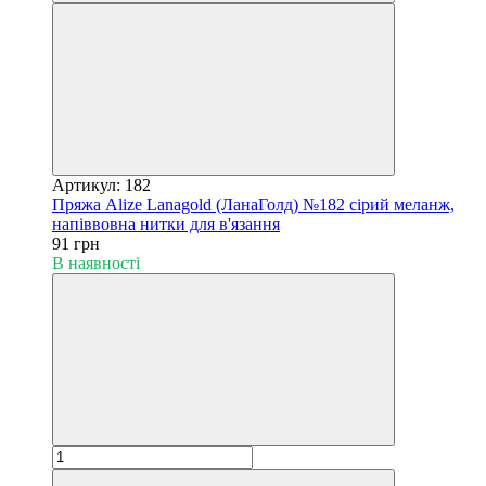
Артикул: 182
Пряжа Alize Lanagold (ЛанаГолд) №182 сірий меланж,
напіввовна нитки для в'язання
91 грн
В наявності