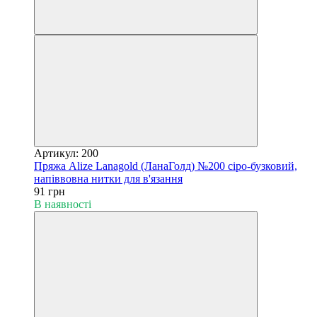
Артикул: 200
Пряжа Alize Lanagold (ЛанаГолд) №200 сіро-бузковий,
напіввовна нитки для в'язання
91 грн
В наявності