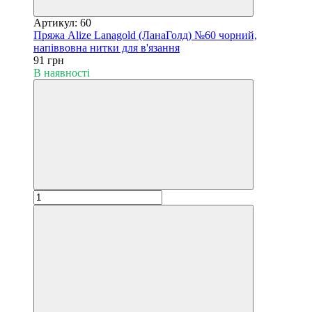
Артикул: 60
Пряжа Alize Lanagold (ЛанаГолд) №60 чорний,
напіввовна нитки для в'язання
91 грн
В наявності