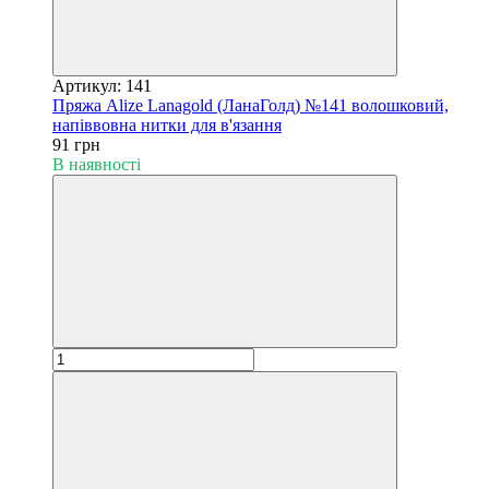
Артикул: 141
Пряжа Alize Lanagold (ЛанаГолд) №141 волошковий,
напіввовна нитки для в'язання
91 грн
В наявності