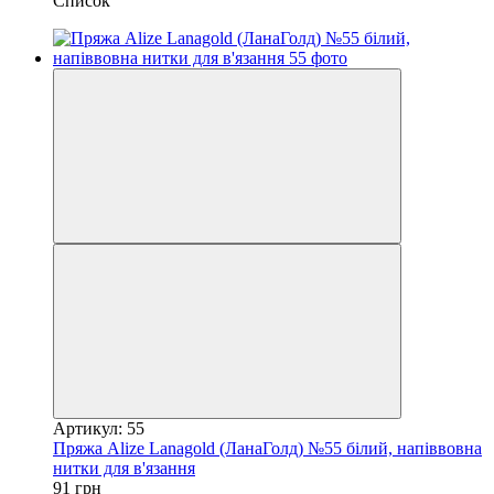
Список
Артикул: 55
Пряжа Alize Lanagold (ЛанаГолд) №55 білий, напіввовна
нитки для в'язання
91 грн