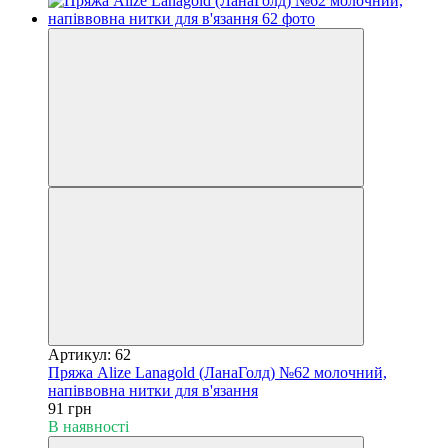
Артикул: 62
Пряжа Alize Lanagold (ЛанаГолд) №62 молочний,
напіввовна нитки для в'язання
91 грн
В наявності