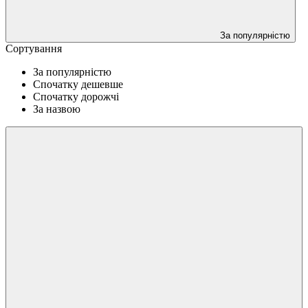
За популярністю
Сортування
За популярністю
Спочатку дешевше
Спочатку дорожчі
За назвою