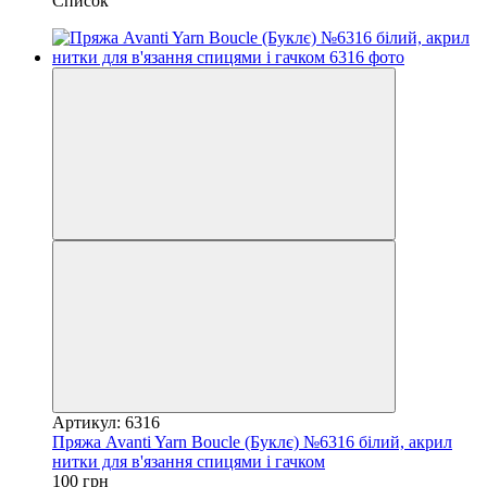
Список
Артикул: 6316
Пряжа Avanti Yarn Boucle (Буклє) №6316 білий, акрил
нитки для в'язання спицями і гачком
100 грн