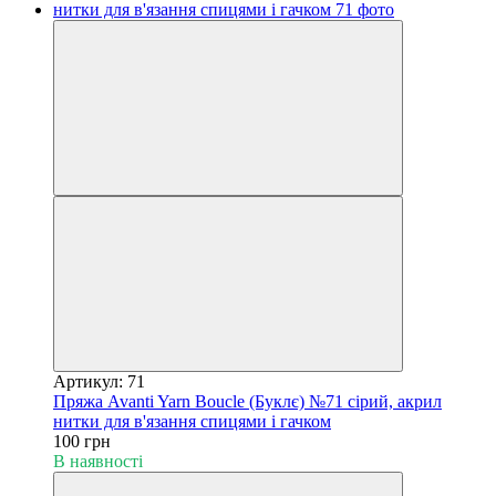
Артикул: 71
Пряжа Avanti Yarn Boucle (Буклє) №71 сірий, акрил
нитки для в'язання спицями і гачком
100 грн
В наявності