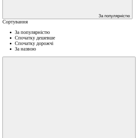
За популярністю
Сортування
За популярністю
Спочатку дешевше
Спочатку дорожчі
За назвою