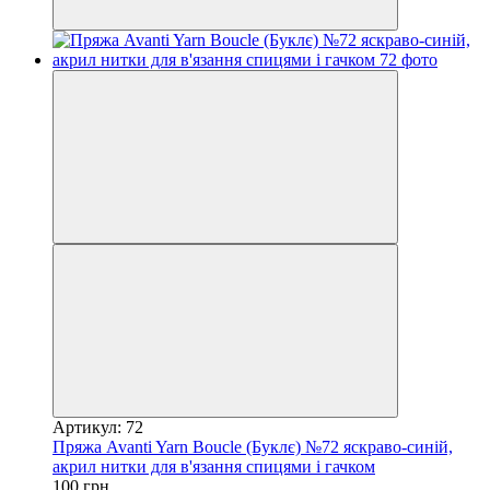
Артикул: 72
Пряжа Avanti Yarn Boucle (Буклє) №72 яскраво-синій,
акрил нитки для в'язання спицями і гачком
100 грн