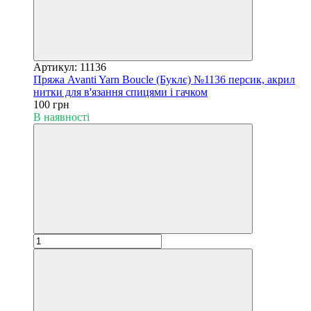
Артикул: 11136
Пряжа Avanti Yarn Boucle (Буклє) №1136 персик, акрил
нитки для в'язання спицями і гачком
100 грн
В наявності