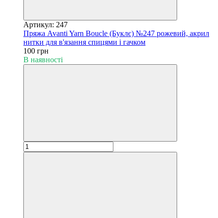
Артикул: 247
Пряжа Avanti Yarn Boucle (Буклє) №247 рожевий, акрил
нитки для в'язання спицями і гачком
100 грн
В наявності