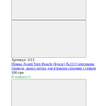
Артикул: 1113
Пряжа Avanti Yarn Boucle (Буклє) №1113 персикова
троянда, акрил нитки для в'язання спицями і гачком
100 грн
В наявності