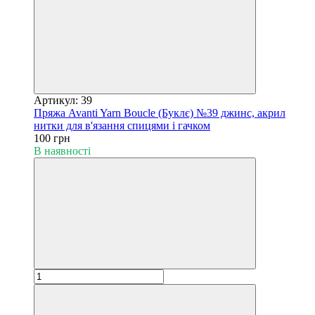
Артикул: 39
Пряжа Avanti Yarn Boucle (Буклє) №39 джинс, акрил
нитки для в'язання спицями і гачком
100 грн
В наявності