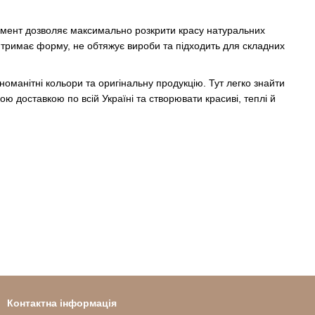
умент дозволяє максимально розкрити красу натуральних
е тримає форму, не обтяжує вироби та підходить для складних
оманітні кольори та оригінальну продукцію. Тут легко знайти
ю доставкою по всій Україні та створювати красиві, теплі й
Контактна інформація