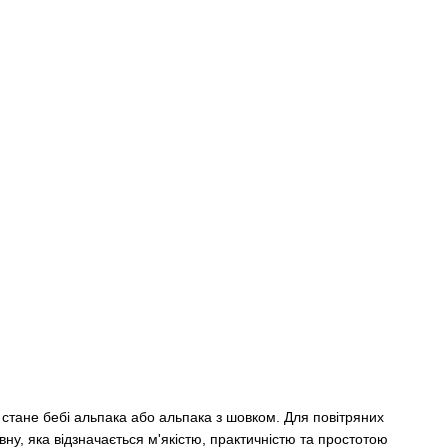
стане бебі альпака або альпака з шовком. Для повітряних
ну, яка відзначається м'якістю, практичністю та простотою