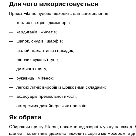
Для чого використовується
Пряжа Filamo чудово підходить для виготовлення:
теплих светрів і джемперів;
кардиганів і жилетів;
шапок, снудів і шарфів;
шалей, палантинів і накидок;
жіночих суконь і тунік;
дитячого одягу;
рукавиць і мітенок;
легких літніх виробів із шовковими складами;
аксесуарів преміальної якості;
авторських дизайнерських проєктів.
Як обрати
Обираючи пряжу Filamo, насамперед зверніть увагу на склад. 
шалей і палантинів ідеально підходять серії з кід мохером, а 