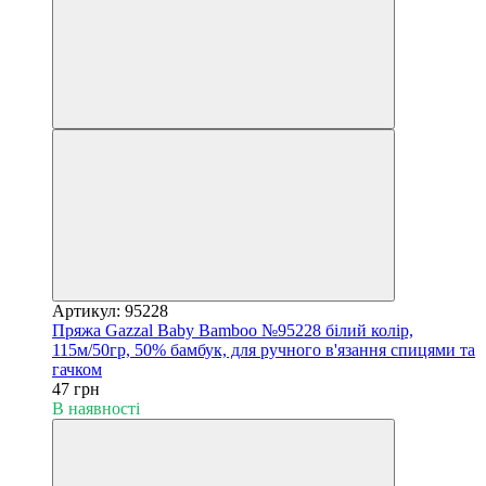
Артикул: 95228
Пряжа Gazzal Baby Bamboo №95228 білий колір,
115м/50гр, 50% бамбук, для ручного в'язання спицями та
гачком
47 грн
В наявності