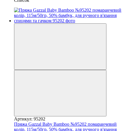
Список
Артикул: 95202
Пряжа Gazzal Baby Bamboo №95202 помаранчевий
колір, 115м/50гр, 50% бамбук, для ручного в'язання