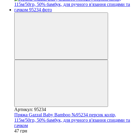
Артикул: 95234
Пряжа Gazzal Baby Bamboo №95234 персик колір,
115м/50гр, 50% бамбук, для ручного в'язання спицями та
гачком
47 грн