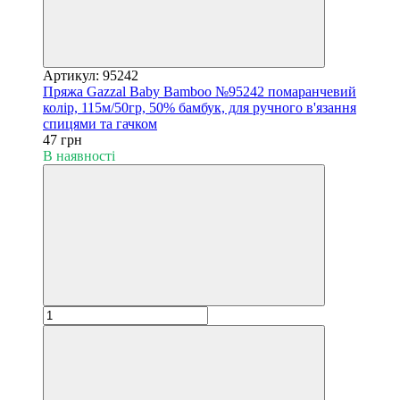
Артикул: 95242
Пряжа Gazzal Baby Bamboo №95242 помаранчевий
колір, 115м/50гр, 50% бамбук, для ручного в'язання
спицями та гачком
47 грн
В наявності