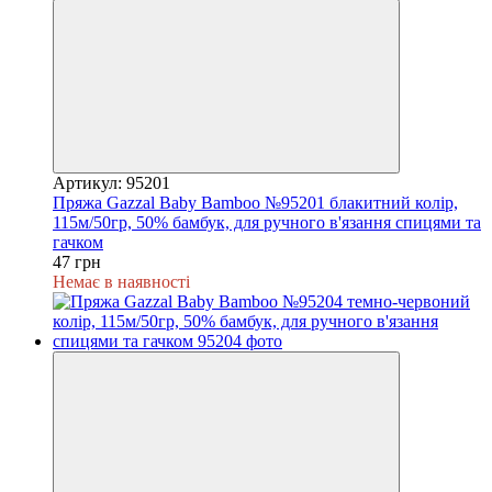
Артикул: 95201
Пряжа Gazzal Baby Bamboo №95201 блакитний колір,
115м/50гр, 50% бамбук, для ручного в'язання спицями та
гачком
47 грн
Немає в наявності