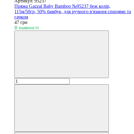
Артикул: 95237
Пряжа Gazzal Baby Bamboo №95237 беж колір,
115м/50гр, 50% бамбук, для ручного в'язання спицями та
гачком
47 грн
В наявності