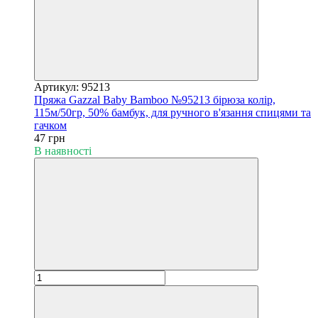
Артикул: 95213
Пряжа Gazzal Baby Bamboo №95213 бірюза колір,
115м/50гр, 50% бамбук, для ручного в'язання спицями та
гачком
47 грн
В наявності