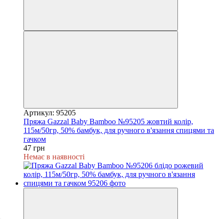
Артикул: 95205
Пряжа Gazzal Baby Bamboo №95205 жовтий колір,
115м/50гр, 50% бамбук, для ручного в'язання спицями та
гачком
47 грн
Немає в наявності