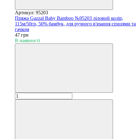
Артикул: 95203
Пряжа Gazzal Baby Bamboo №95203 ліловий колір,
115м/50гр, 50% бамбук, для ручного в'язання спицями та
гачком
47 грн
В наявності