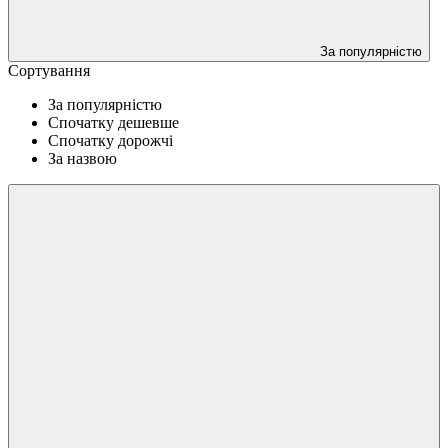
За популярністю
Сортування
За популярністю
Спочатку дешевше
Спочатку дорожчі
За назвою