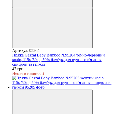
Артикул: 95204
Пряжа Gazzal Baby Bamboo №95204 темно-червоний
колір, 115м/50гр, 50% бамбук, для ручного в'язання
спицями та гачком
47 грн
Немає в наявності