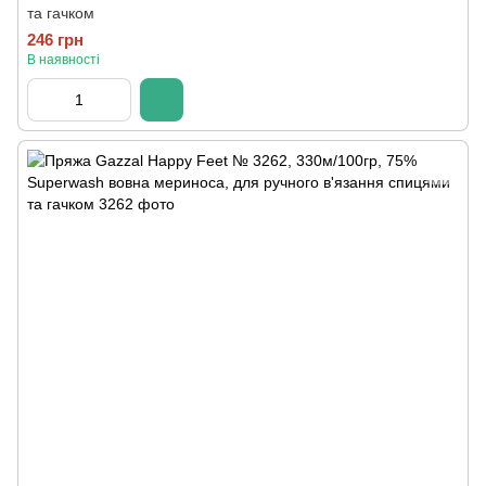
та гачком
246 грн
В наявності