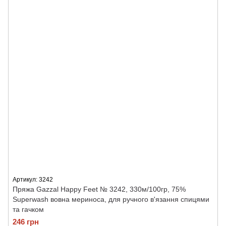
Артикул: 3242
Пряжа Gazzal Happy Feet № 3242, 330м/100гр, 75%
Superwash вовна мериноса, для ручного в'язання спицями
та гачком
246 грн