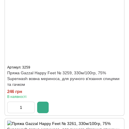
Артикул: 3259
Пряжа Gazzal Happy Feet № 3259, 330м/100гр, 75%
Superwash вовна мериноса, для ручного в'язання спицями
та гачком
246 грн
В наявності