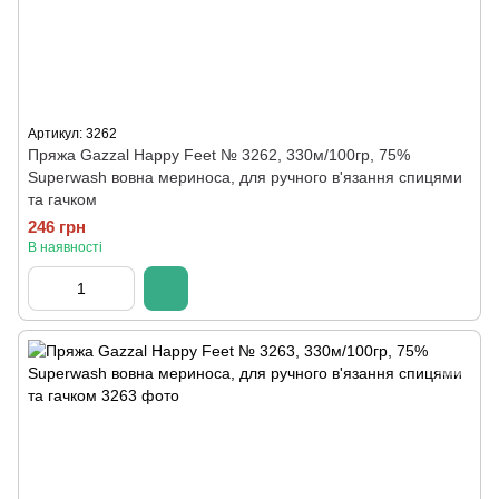
Артикул: 3262
Пряжа Gazzal Happy Feet № 3262, 330м/100гр, 75%
Superwash вовна мериноса, для ручного в'язання спицями
та гачком
246 грн
В наявності