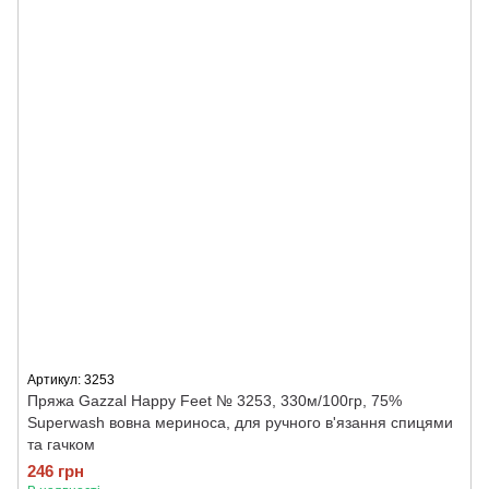
Артикул: 3253
Пряжа Gazzal Happy Feet № 3253, 330м/100гр, 75%
Superwash вовна мериноса, для ручного в'язання спицями
та гачком
246 грн