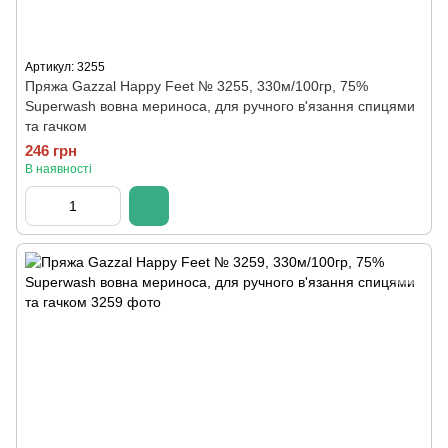
Артикул: 3255
Пряжа Gazzal Happy Feet № 3255, 330м/100гр, 75%
Superwash вовна мериноса, для ручного в'язання спицями
та гачком
246 грн
В наявності