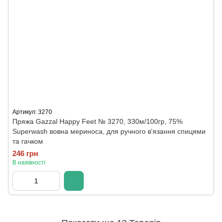
Артикул: 3270
Пряжа Gazzal Happy Feet № 3270, 330м/100гр, 75%
Superwash вовна мериноса, для ручного в'язання спицями
та гачком
246 грн
В наявності