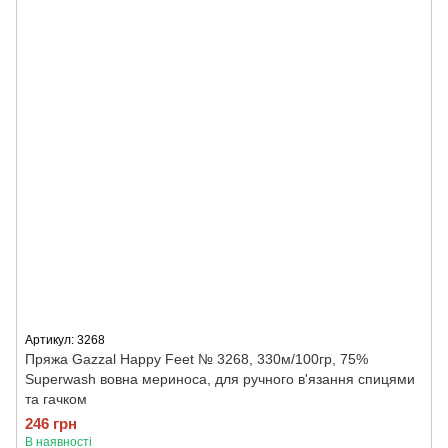
Артикул: 3268
Пряжа Gazzal Happy Feet № 3268, 330м/100гр, 75%
Superwash вовна мериноса, для ручного в'язання спицями
та гачком
246 грн
В наявності