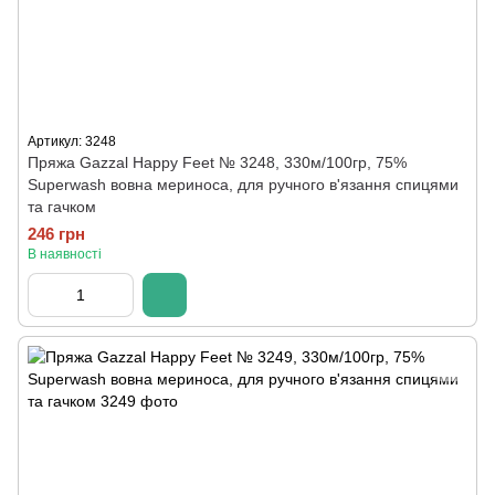
Артикул: 3248
Пряжа Gazzal Happy Feet № 3248, 330м/100гр, 75%
Superwash вовна мериноса, для ручного в'язання спицями
та гачком
246 грн
В наявності