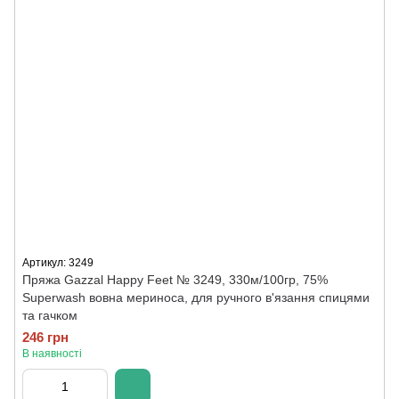
Артикул: 3249
Пряжа Gazzal Happy Feet № 3249, 330м/100гр, 75%
Superwash вовна мериноса, для ручного в'язання спицями
та гачком
246 грн
В наявності