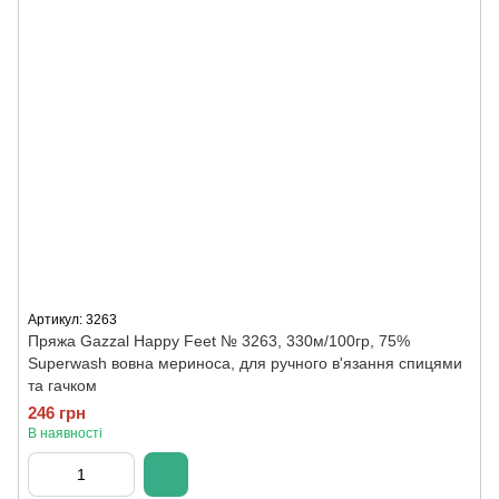
Артикул: 3263
Пряжа Gazzal Happy Feet № 3263, 330м/100гр, 75%
Superwash вовна мериноса, для ручного в'язання спицями
та гачком
246 грн
В наявності