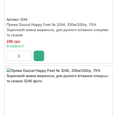
Артикул: 3244
Пряжа Gazzal Happy Feet № 3244, 330м/100гр, 75%
Superwash вовна мериноса, для ручного в'язання спицями
та гачком
246 грн
В наявності