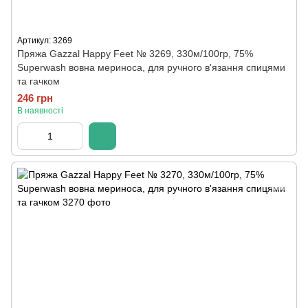
Артикул: 3269
Пряжа Gazzal Happy Feet № 3269, 330м/100гр, 75%
Superwash вовна мериноса, для ручного в'язання спицями
та гачком
246 грн
В наявності