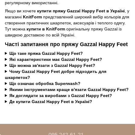
регулярному використанні.
Якщо ви хочете
купити пряжу Gazzal Happy Feet в Україні
, у
магазині
KnitForm
представлений широкий вибір кольорів для
створення практичних шкарпеток, аксесуарів і теплого одягу.
Тут можна
купити в KnitForm
оригінальну пряжу Gazzal із
швидкою доставкою по всій Україні.
Часті запитання про пряжу Gazzal Happy Feet
Що таке пряжа Gazzal Happy Feet?
Які характеристики має Gazzal Happy Feet?
Що можна зв'язати з Gazzal Happy Feet?
Чому Gazzal Happy Feet добре підходить для
шкарпеток?
Що означає обробка Superwash?
Якими інструментами краще в'язати Gazzal Happy Feet?
Як доглядати за виробами з Gazzal Happy Feet?
Де купити Gazzal Happy Feet в Україні?
095 242-61-21