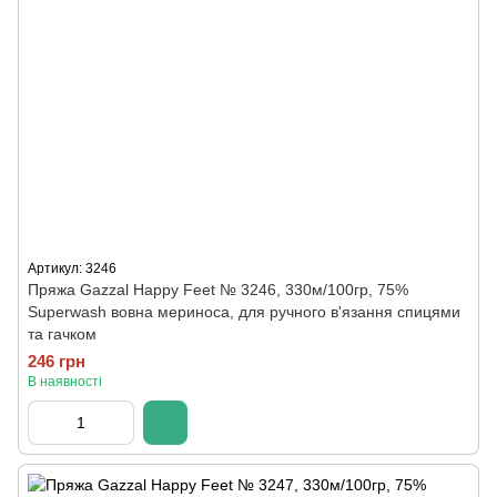
Артикул: 3246
Пряжа Gazzal Happy Feet № 3246, 330м/100гр, 75%
Superwash вовна мериноса, для ручного в'язання спицями
та гачком
246 грн
В наявності