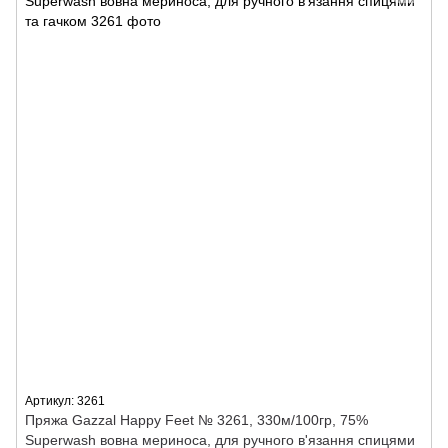
Артикул: 3261
Пряжа Gazzal Happy Feet № 3261, 330м/100гр, 75%
Superwash вовна мериноса, для ручного в'язання спицями