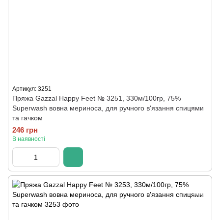
Артикул: 3251
Пряжа Gazzal Happy Feet № 3251, 330м/100гр, 75%
Superwash вовна мериноса, для ручного в'язання спицями
та гачком
246 грн
В наявності