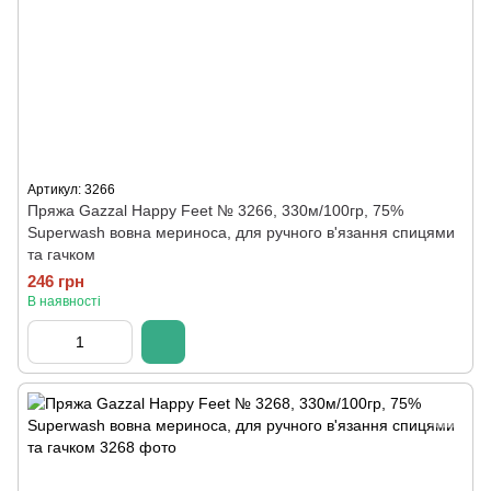
Артикул: 3266
Пряжа Gazzal Happy Feet № 3266, 330м/100гр, 75%
Superwash вовна мериноса, для ручного в'язання спицями
та гачком
246 грн
В наявності