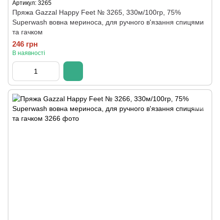
Артикул: 3265
Пряжа Gazzal Happy Feet № 3265, 330м/100гр, 75%
Superwash вовна мериноса, для ручного в'язання спицями
та гачком
246 грн
В наявності