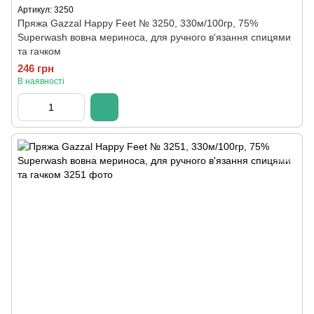
Артикул: 3250
Пряжа Gazzal Happy Feet № 3250, 330м/100гр, 75%
Superwash вовна мериноса, для ручного в'язання спицями
та гачком
246 грн
В наявності