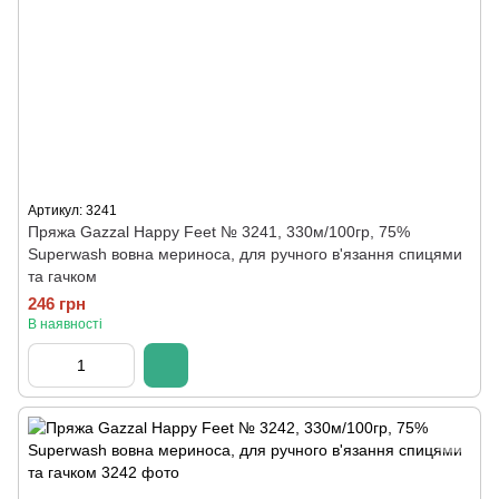
Артикул: 3241
Пряжа Gazzal Happy Feet № 3241, 330м/100гр, 75%
Superwash вовна мериноса, для ручного в'язання спицями
та гачком
246 грн
В наявності