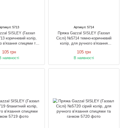
Артикул: 5713
Артикул: 5714
zzal SISLEY (Газзал
Пряжа Gazzal SISLEY (Газзал
13 коричневий колір,
Сіслі) №5714 темно-коричневий
о в'язання спицями та
колір, для ручного в'язання
гачком
спицями та гачком
105 грн
105 грн
В наявності
В наявності