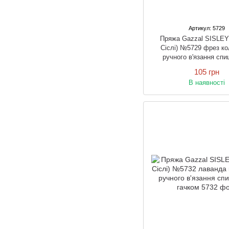
Артикул: 5729
Пряжа Gazzal SISLEY
Сіслі) №5729 фрез ко
ручного в'язання спи
гачком
105 грн
В наявності