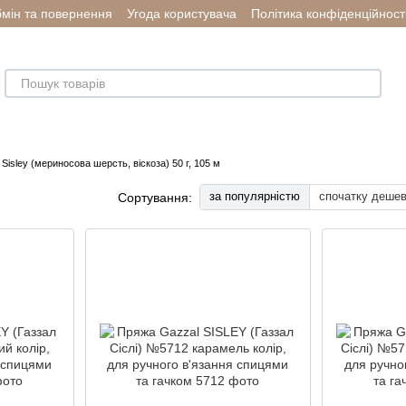
мін та повернення
Угода користувача
Політика конфіденційност
Sisley (мериносова шерсть, віскоза) 50 г, 105 м
за популярністю
спочатку деше
Сортування: