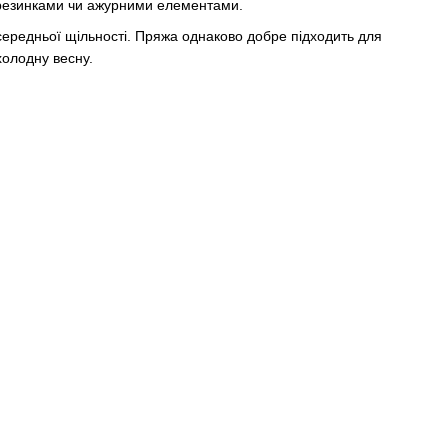
и, резинками чи ажурними елементами.
ередньої щільності. Пряжа однаково добре підходить для
холодну весну.