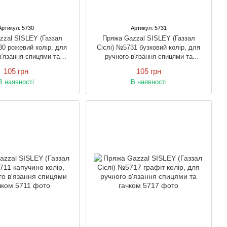
Артикул: 5730
Артикул: 5731
zzal SISLEY (Газзал
Пряжа Gazzal SISLEY (Газзал
30 рожевий колір, для
Сіслі) №5731 бузковий колір, для
в'язання спицями та
ручного в'язання спицями та
гачком
гачком
105 грн
105 грн
В наявності
В наявності