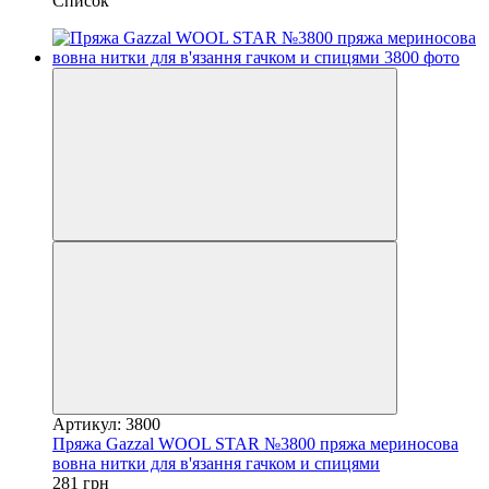
Список
Артикул: 3800
Пряжа Gazzal WOOL STAR №3800 пряжа мериносова
вовна нитки для в'язання гачком и спицями
281 грн