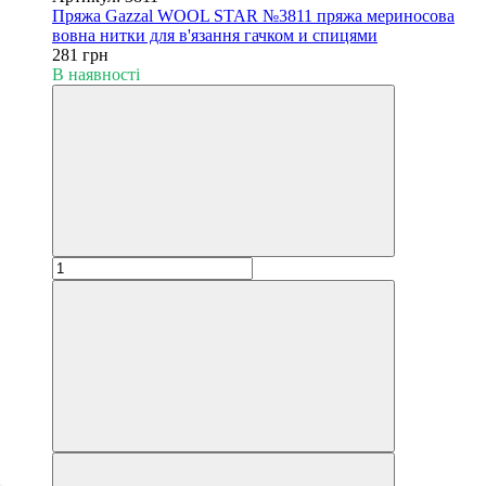
Пряжа Gazzal WOOL STAR №3811 пряжа мериносова
вовна нитки для в'язання гачком и спицями
281 грн
В наявності