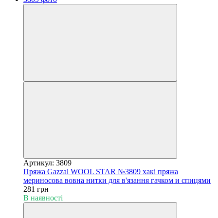
Артикул: 3809
Пряжа Gazzal WOOL STAR №3809 хакі пряжа
мериносова вовна нитки для в'язання гачком и спицями
281 грн
В наявності