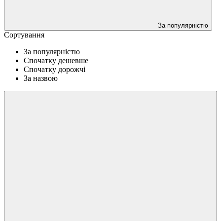
За популярністю
Сортування
За популярністю
Спочатку дешевше
Спочатку дорожчі
За назвою