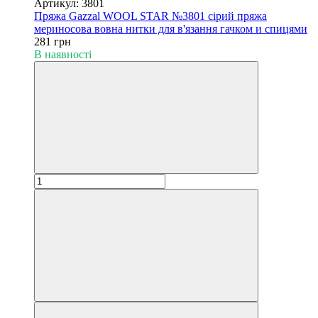
Артикул: 3801
Пряжа Gazzal WOOL STAR №3801 сірий пряжа
мериносова вовна нитки для в'язання гачком и спицями
281 грн
В наявності