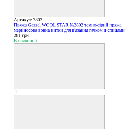
Артикул: 3802
Пряжа Gazzal WOOL STAR №3802 темно-сірий пряжа
мериносова вовна нитки для в'язання гачком и спицями
281 грн
В наявності