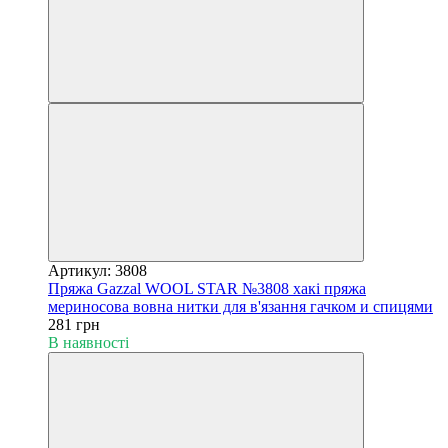
Артикул: 3808
Пряжа Gazzal WOOL STAR №3808 хакі пряжа
мериносова вовна нитки для в'язання гачком и спицями
281 грн
В наявності