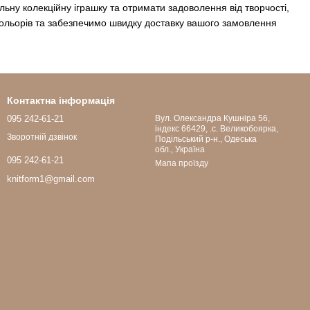
ну колекційну іграшку та отримати задоволення від творчості,
кольорів та забезпечимо швидку доставку вашого замовлення
Контактна інформація
095 242-61-21
Вул. Олександра Кушніра 56,
індекс 66429, .с. Великобоярка,
Зворотній дзвінок
Подільський р-н., Одеська
обл., Україна
095 242-61-21
Мапа проїзду
knitform1@gmail.com