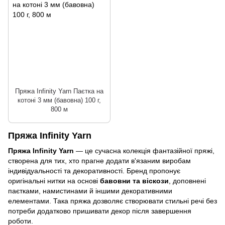
Пряжа Infinity Yarn Паєтка на
котоні 3 мм (бавовна) 100 г,
800 м
Пряжа Infinity Yarn
Пряжа Infinity Yarn
— це сучасна колекція фантазійної пряжі,
створена для тих, хто прагне додати в'язаним виробам
індивідуальності та декоративності. Бренд пропонує
оригінальні нитки на основі
бавовни та віскози
, доповнені
паєтками, намистинами й іншими декоративними
елементами. Така пряжа дозволяє створювати стильні речі без
потреби додатково пришивати декор після завершення
роботи.