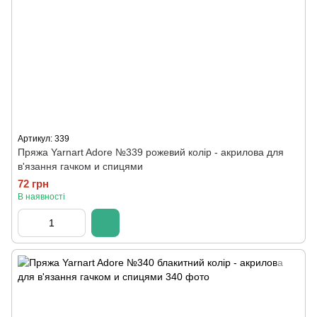
Артикул: 339
Пряжа Yarnart Adore №339 рожевий колір - акрилова для
в'язання гачком и спицями
72 грн
В наявності