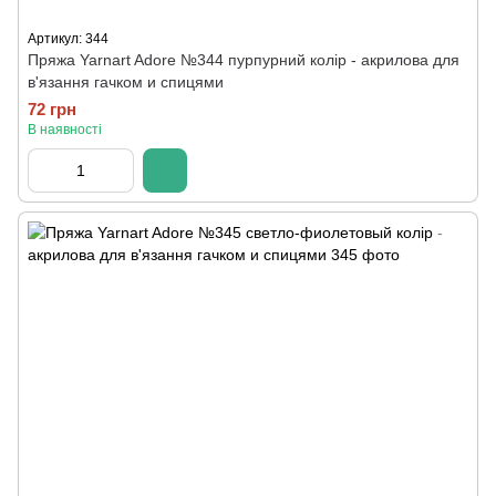
Артикул: 344
Пряжа Yarnart Adore №344 пурпурний колір - акрилова для
в'язання гачком и спицями
72 грн
В наявності