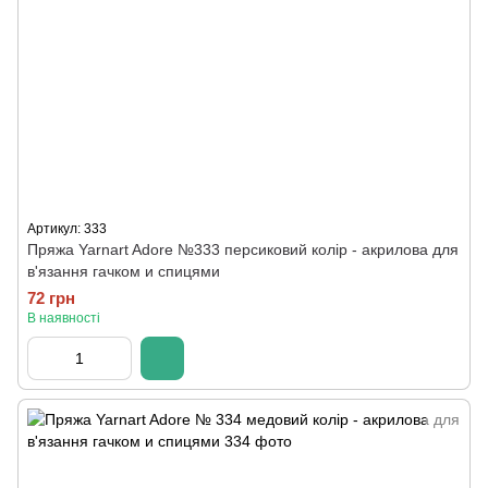
Артикул: 333
Пряжа Yarnart Adore №333 персиковий колір - акрилова для
в'язання гачком и спицями
72 грн
В наявності