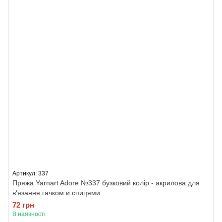
Артикул: 337
Пряжа Yarnart Adore №337 бузковий колір - акрилова для
в'язання гачком и спицями
72 грн
В наявності