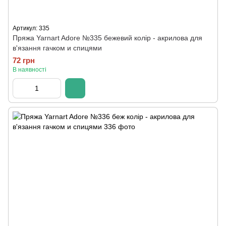
Артикул: 335
Пряжа Yarnart Adore №335 бежевий колір - акрилова для
в'язання гачком и спицями
72 грн
В наявності