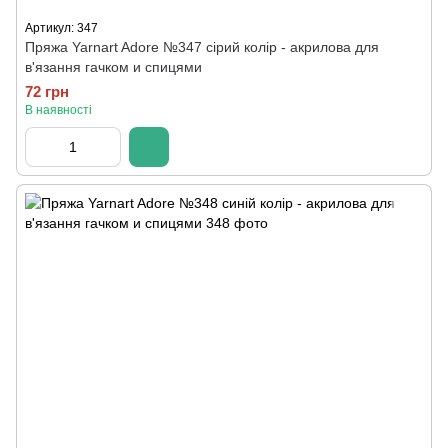
Артикул: 347
Пряжа Yarnart Adore №347 сірий колір - акрилова для
в'язання гачком и спицями
72 грн
В наявності