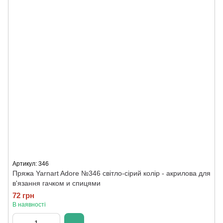
Артикул: 346
Пряжа Yarnart Adore №346 світло-сірий колір - акрилова для
в'язання гачком и спицями
72 грн
В наявності