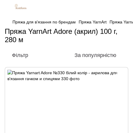
Пряжа для в'язання по брендам
Пряжа YarnArt
Пряжа YarnA
Пряжа YarnArt Adore (акрил) 100 г,
280 м
Фільтр
За популярністю