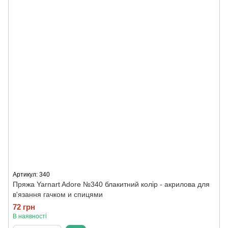
Артикул: 340
Пряжа Yarnart Adore №340 блакитний колір - акрилова для
в'язання гачком и спицями
72 грн
В наявності