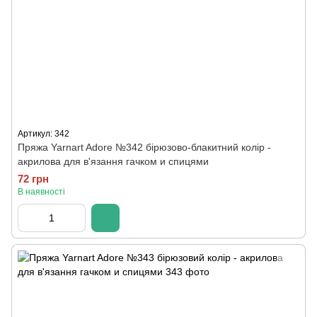
Артикул: 342
Пряжа Yarnart Adore №342 бірюзово-блакитний колір -
акрилова для в'язання гачком и спицями
72 грн
В наявності