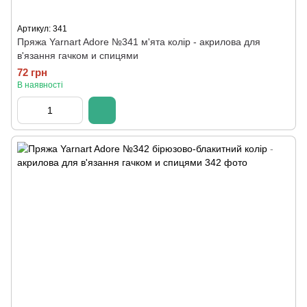
Артикул: 341
Пряжа Yarnart Adore №341 м'ята колір - акрилова для
в'язання гачком и спицями
72 грн
В наявності