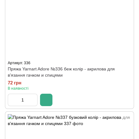
Артикул: 336
Пряжа Yarnart Adore №336 беж колір - акрилова для
в'язання гачком и спицями
72 грн
В наявності