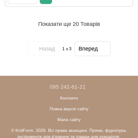
Показати ще 20 Товарів
Назад
Вперед
1
з 3
095 242-61-21
Контакти
Повна версія сайту
Мапа сайту
© KnitForm, 2026. Всі права захищені. Пряжа, фурнітура,
інструменти для в'язання та товари для рукоділля.