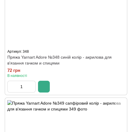
Артикул: 348
Пряжа Yarnart Adore №348 синій колір - акрилова для
в'язання гачком и спицями
72 грн
В наявності