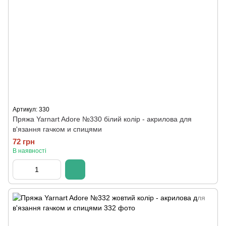
Артикул: 330
Пряжа Yarnart Adore №330 білий колір - акрилова для
в'язання гачком и спицями
72 грн
В наявності