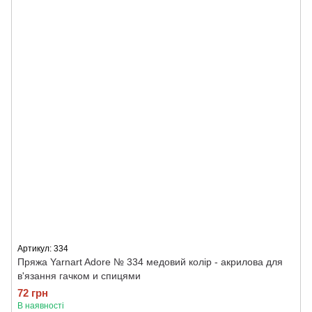
Артикул: 334
Пряжа Yarnart Adore № 334 медовий колір - акрилова для
в'язання гачком и спицями
72 грн
В наявності