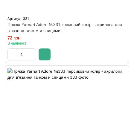
Артикул: 331
Пряжа Yarnart Adore №331 кремовий колір - акрилова для
в'язання гачком и спицями
72 грн
В наявності