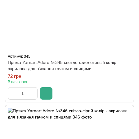
Артикул: 345
Пряжа Yarnart Adore №345 светло-фиолетовый колір -
акрилова для в'язання гачком и спицями
72 грн
В наявності