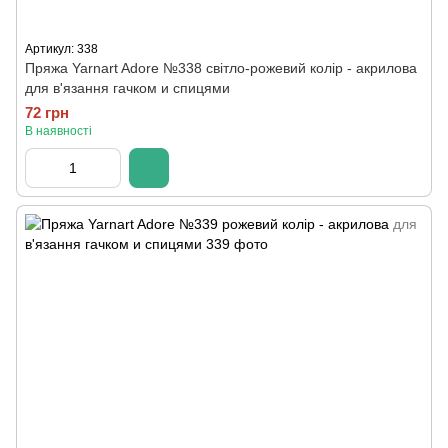
Артикул: 338
Пряжа Yarnart Adore №338 світло-рожевий колір - акрилова
для в'язання гачком и спицями
72 грн
В наявності