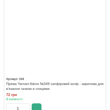
Артикул: 349
Пряжа Yarnart Adore №349 сапфіровий колір - акрилова для
в'язання гачком и спицями
72 грн
В наявності