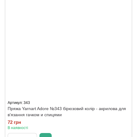
Артикул: 343
Пряжа Yarnart Adore №343 бірюзовий колір - акрилова для
в'язання гачком и спицями
72 грн
В наявності