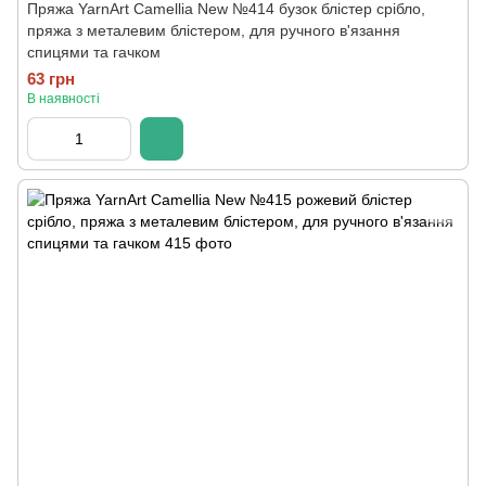
Пряжа YarnArt Camellia New №414 бузок блістер срібло,
пряжа з металевим блістером, для ручного в'язання
спицями та гачком
63 грн
В наявності