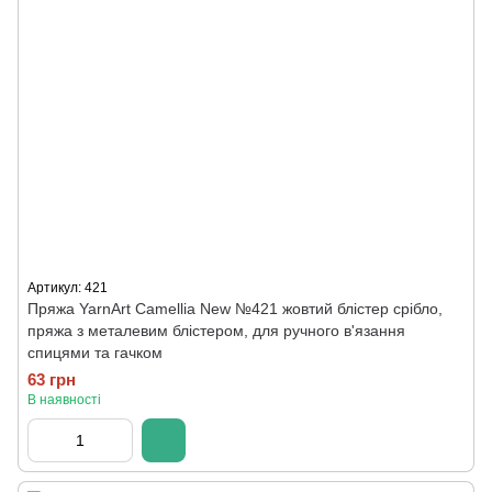
Артикул: 421
Пряжа YarnArt Camellia New №421 жовтий блістер срібло,
пряжа з металевим блістером, для ручного в'язання
спицями та гачком
63 грн
В наявності