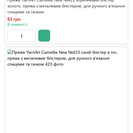
Пряжа YarnArt Camellia New №422 коричневий блістер
золото, пряжа з металевим блістером, для ручного в'язання
спицями та гачком
63 грн
В наявності