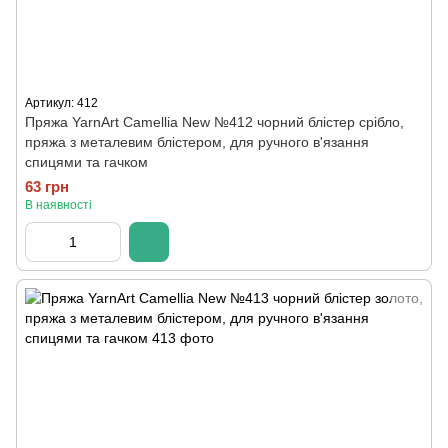
Артикул: 412
Пряжа YarnArt Camellia New №412 чорний блістер срібло,
пряжа з металевим блістером, для ручного в'язання
спицями та гачком
63 грн
В наявності