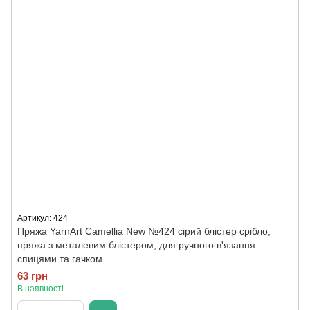
Артикул: 424
Пряжа YarnArt Camellia New №424 сірий блістер срібло,
пряжа з металевим блістером, для ручного в'язання
спицями та гачком
63 грн
В наявності