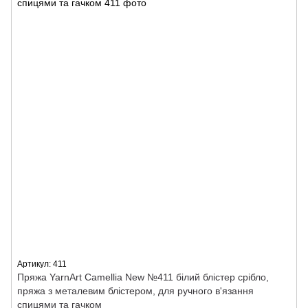
Артикул: 411
Пряжа YarnArt Camellia New №411 білий блістер срібло,
пряжа з металевим блістером, для ручного в'язання
спицями та гачком