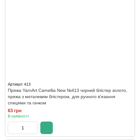
Артикул: 413
Пряжа YarnArt Camellia New №413 чорний блістер золото,
пряжа з металевим блістером, для ручного в'язання
спицями та гачком
63 грн
В наявності