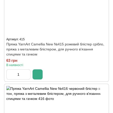
Артикул: 415
Пряжа YarnArt Camellia New №415 рожевий блістер срібло,
пряжа з металевим блістером, для ручного в'язання
спицями та гачком
63 грн
В наявності