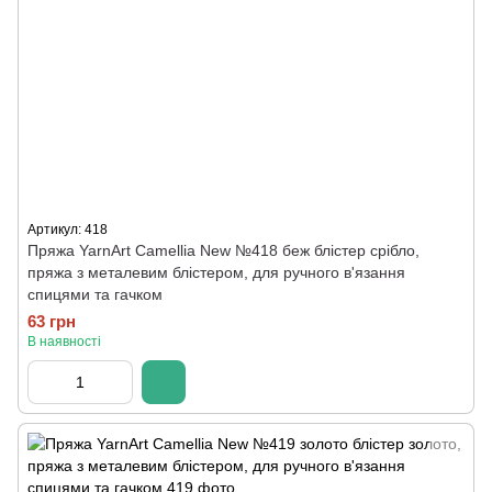
Артикул: 418
Пряжа YarnArt Camellia New №418 беж блістер срібло,
пряжа з металевим блістером, для ручного в'язання
спицями та гачком
63 грн
В наявності