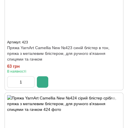
Артикул: 423
Пряжа YarnArt Camellia New №423 синій блістер в тон,
пряжа з металевим блістером, для ручного в'язання
спицями та гачком
63 грн
В наявності