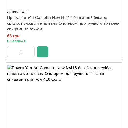
Артикул: 417
Пряжа YarnArt Camellia New №417 блакитний блістер
срібло, пряжа з металевим блістером, для ручного в'язання
спицями та гачком
63 грн
В наявності