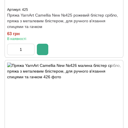
Артикул: 425
Пряжа YarnArt Camellia New №425 рожевий блістер срібло,
пряжа з металевим блістером, для ручного в'язання
спицями та гачком
63 грн
В наявності