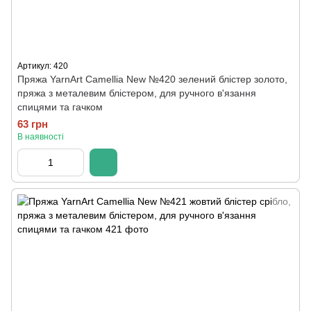
Артикул: 420
Пряжа YarnArt Camellia New №420 зелений блістер золото,
пряжа з металевим блістером, для ручного в'язання
спицями та гачком
63 грн
В наявності