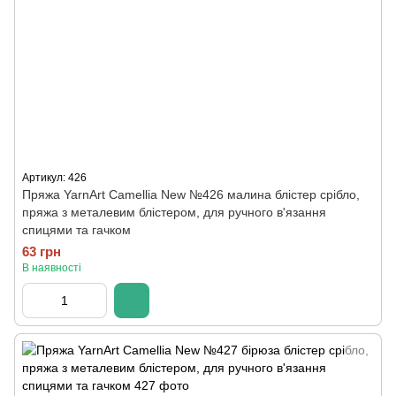
Артикул: 426
Пряжа YarnArt Camellia New №426 малина блістер срібло,
пряжа з металевим блістером, для ручного в'язання
спицями та гачком
63 грн
В наявності