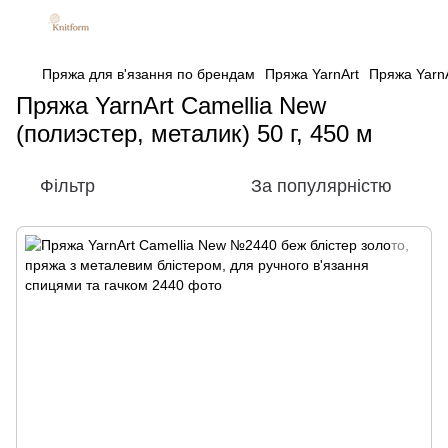
Пряжа для в'язання по брендам
Пряжа YarnArt
Пряжа YarnA
Пряжа YarnArt Camellia New
(полиэстер, металик) 50 г, 450 м
Фільтр
За популярністю