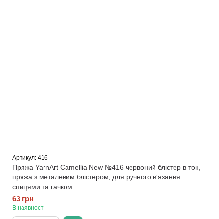
Артикул: 416
Пряжа YarnArt Camellia New №416 червоний блістер в тон,
пряжа з металевим блістером, для ручного в'язання
спицями та гачком
63 грн
В наявності