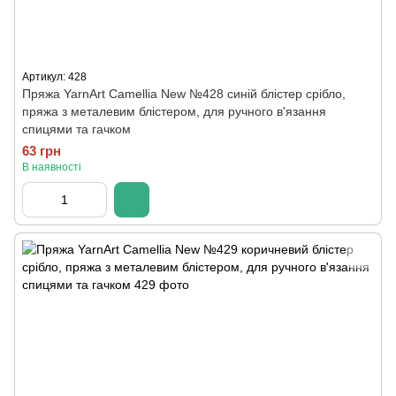
Артикул: 428
Пряжа YarnArt Camellia New №428 синій блістер срібло,
пряжа з металевим блістером, для ручного в'язання
спицями та гачком
63 грн
В наявності