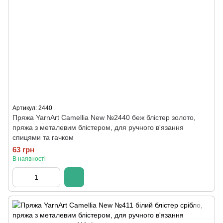
Артикул: 2440
Пряжа YarnArt Camellia New №2440 беж блістер золото,
пряжа з металевим блістером, для ручного в'язання
спицями та гачком
63 грн
В наявності