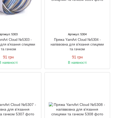
Артикул: 5303
Артикул: 5304
rnArt Cloud №5303 -
Пряжа YarnArt Cloud №5304 -
 для в'язання спицями
напіввовна для в'язання спицями
та гачком
та гачком
91 грн
91 грн
В наявності
В наявності