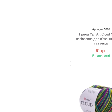
Артикул: 5305
Пряжа YarnArt Cloud 
напіввовна для в'язанн
та гачком
91 грн
В наявності