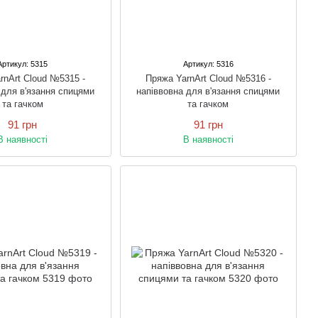
Артикул: 5315
Артикул: 5316
rnArt Cloud №5315 -
Пряжа YarnArt Cloud №5316 -
 для в'язання спицями
напіввовна для в'язання спицями
та гачком
та гачком
91 грн
91 грн
В наявності
В наявності