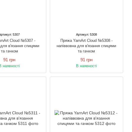
Артикул: 5307
Артикул: 5308
rnArt Cloud №5307 -
Пряжа YarnArt Cloud №5308 -
 для в'язання спицями
напіввовна для в'язання спицями
та гачком
та гачком
91 грн
91 грн
В наявності
В наявності