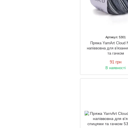
Артикул: 5301
Пряжа YarnArt Cloud 
напіввовна для в'язанн
та гачком
91 грн
В наявності